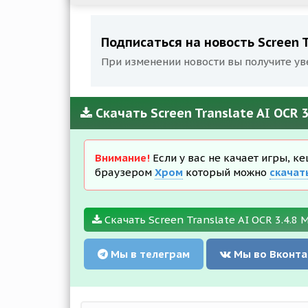
Подписаться на новость Screen Tr
При изменении новости вы получите ув
Скачать Screen Translate AI OCR 3
Внимание!
Если у вас не качает игры, к
браузером
Хром
который можно
скачат
Скачать Screen Translate AI OCR 3.4.8 M
Мы в телеграм
Мы во Вконта