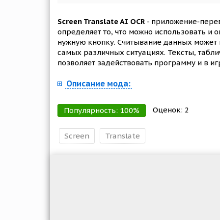
Screen Translate AI OCR
- приложение-перев
определяет то, что можно использовать и
нужную кнопку. Считывание данных может 
самых различных ситуациях. Тексты, табли
позволяет задействовать программу и в иг
Описание мода:
Оценок:
2
Популярность:
100
%
Screen
Translate