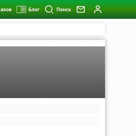
казов
Блог
Поиск