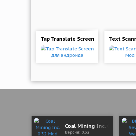
Tap Translate Screen для андроида
Text Scan
Coal Mining Inc. 0.32 Mod 
Версия: 0.32