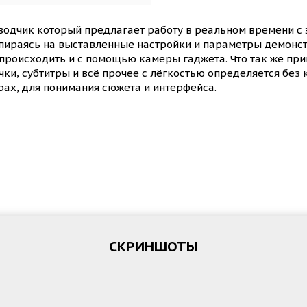
одчик который предлагает работу в реальном времени с 
 опираясь на выставленные настройки и параметры демонс
происходить и с помощью камеры гаджета. Что так же при
чки, субтитры и всё прочее с лёгкостью определяется без 
рах, для понимания сюжета и интерфейса.
СКРИНШОТЫ