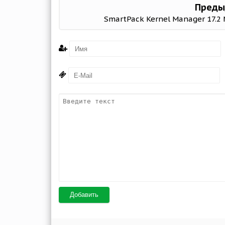
Преды
SmartPack Kernel Manager 17.2
Добавить