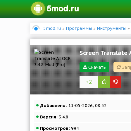
5mod.ru
»
Программы
»
Инструменты
» 
Screen Translate 
Скачать
Зап
+2
Добавлено:
11-05-2026, 08:52
Версия:
3.4.8
Просмотров:
994