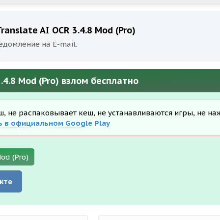
anslate AI OCR 3.4.8 Mod (Pro)
едомление на E-mail.
.4.8 Mod (Pro) взлом бесплатно
еш, не распаковывает кеш, не устанавливаются игры, не на
ь в официальном Google Play
od (Pro)
кте