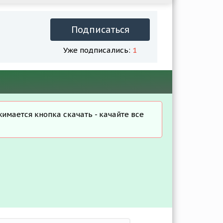
Подписаться
Уже подписались:
1
жимается кнопка скачать - качайте все