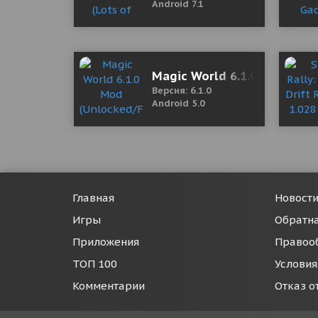
Android 7.1
Magic World 6.1.0 Mod (Un
Версия: 6.1.0
Android 5.0
Главная
Новост
Игры
Обратна
Приложения
Правоо
ТОП 100
Условия
Комментарии
Отказ о