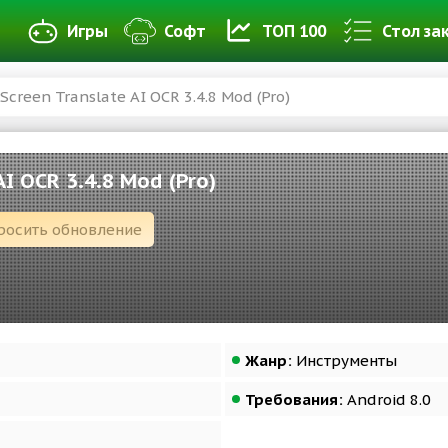
Игры
Софт
ТОП 100
Стол за
Screen Translate AI OCR 3.4.8 Mod (Pro)
AI OCR 3.4.8 Mod (Pro)
росить обновление
Жанр:
Инструменты
Требования:
Android 8.0