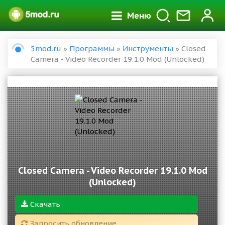
Меню
5mod.ru
»
Программы
»
Инструменты
» Closed
Camera - Video Recorder 19.1.0 Mod (Unlocked)
Closed Camera - Video Recorder 19.1.0 Mod
(Unlocked)
Скачать
Запросить обновление