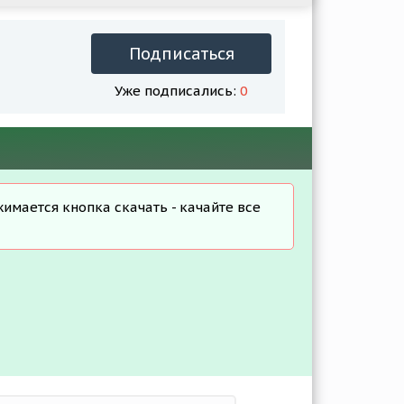
Подписаться
Уже подписались:
0
жимается кнопка скачать - качайте все