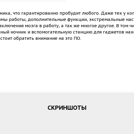
ника, что гарантированно пробудит любого. Даже тех у к
имы работы, дополнительные функции, экстремальные наст
ключения мозга в работу, а так же многое другое. В том ч
чный ночник и вспомогательную станцию для гаджетов нах
тоит обратить внимание на это ПО.
СКРИНШОТЫ