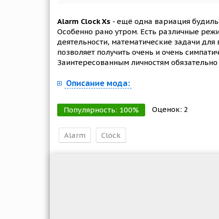
Alarm Clock Xs
- ещё одна вариация будиль
Особенно рано утром. Есть различные реж
деятельности, математические задачи для в
позволяет получить очень и очень симпати
Заинтересованным личностям обязательно с
Описание мода:
Оценок:
2
Популярность:
100
%
Alarm
Clock