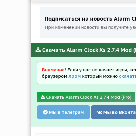
Подписаться на новость Alarm Clo
При изменении новости вы получите ув
Скачать Alarm Clock Xs 2.7.4 Mod 
Внимание!
Если у вас не качает игры, к
браузером
Хром
который можно
скачат
Скачать Alarm Clock Xs 2.7.4 Mod (Pro)
Мы в телеграм
Мы во Вконта