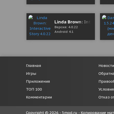
Linda Brown: Interactive S
Версия: 4.0.22
Android 4.1
Главная
Новост
Игры
Обратна
Приложения
Правоо
ТОП 100
Условия
Комментарии
Отказ о
Copyright © 2026 - 5mod.ru - Копирование м