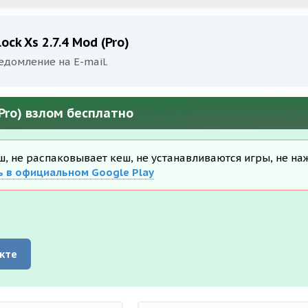
ck Xs 2.7.4 Mod (Pro)
едомление на E-mail.
(Pro) взлом бесплатно
еш, не распаковывает кеш, не устанавливаются игры, не на
ь в официальном Google Play
кте