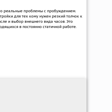
ого реальные проблемы с пробуждением.
ройки для тех кому нужен резкий толчок к
исле и выбор внешнего вида часов. Это
одящихся в постоянно статичной работе.