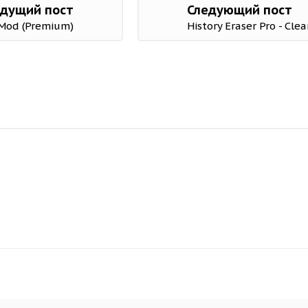
дущий пост
Следующий пост
 Mod (Premium)
History Eraser Pro - Cl