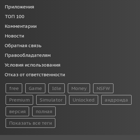
Приложения
ТОП 100
Комментарии
Новости
Обратная связь
Правообладателям
Условия использования
Отказ от ответственности
free
Game
Idle
Money
NSFW
Premium
Simulator
Unlocked
андроида
версия
полная
Показать все теги