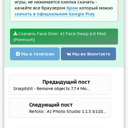
игры, не нажимается кнопка скачать -
качайте все браузером
Хром
который можно
скачать в официальном Google Play
Скачать Face Over: AI Face Swap 6.0 Mod
(Premium)
Мы в телеграм
Мы во Вконтакте
Предыдущий пост
SnapEdit - Remove objects 7.7.4 Mod (Pro)
Следующий пост
Refoto : AI Photo Studio 1.1.5 b1101051 Mod (Premium)