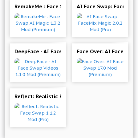
RemakeMe : Face Swap AI Magic 1.3.2 Mod (Pr
AI Face Swap: FaceMix 
DeepFace - AI Face Swap Videos 1.1.0 Mod (Pre
Face Over: AI Face Swa
Reflect: Realistic Face Swap 1.1.2 Mod (Pro)