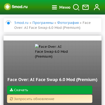
Меню
5mod.ru
»
Программы
»
Фотография
» Face
Over: AI Face Swap 6.0 Mod (Premium)
Face Over: AI Face Swap 6.0 Mod (Premium)
Скачать
Запросить обновление