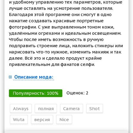
и удобному управлению тех параметров, которые
лучше оставлять на усмотрение пользователя.
Благодаря этой программе они смогут в одно
нажатие создавать красивые портретные
фотографии. С уже выправленным тоном кожи,
удалёнными огрехами и идеальным освещением.
Чтобы после иметь возможность в ручную
подправить строение лица, наложить стикеры или
нарисовать что-то нужное, изменить макияж и так
далее. Всё это и сделало продукт крайне
привлекательным для фанатов селфи.
Описание мода:
Оценок:
2
Популярность:
100
%
Always
полная
Camera
Shot
Wuta
версия
Nice