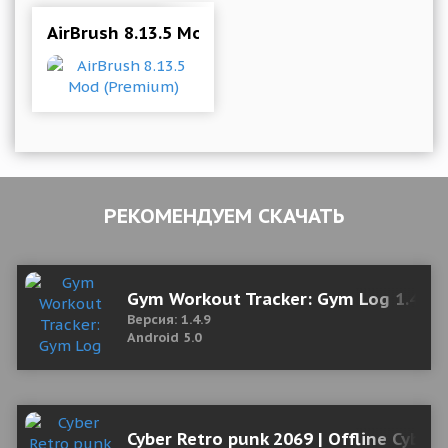
AirBrush 8.13.5 Mod (Premium)
РЕКОМЕНДУЕМ СКАЧАТЬ
Gym Workout Tracker: Gym Log 1.4.9
Версия: 1.4.9
Android 5.0
Cyber Retro punk 2069 | Offline Cyber