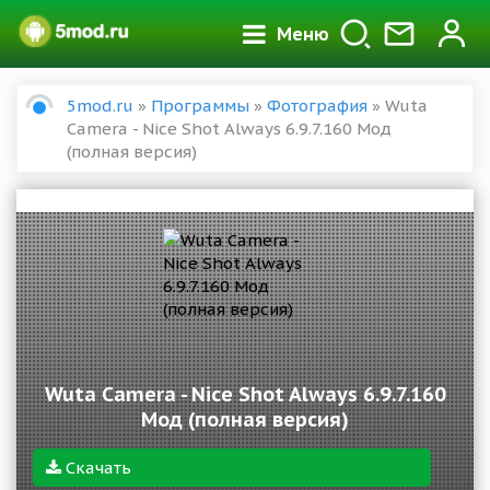
Меню
5mod.ru
»
Программы
»
Фотография
» Wuta
Camera - Nice Shot Always 6.9.7.160 Мод
(полная версия)
Wuta Camera - Nice Shot Always 6.9.7.160
Мод (полная версия)
Скачать