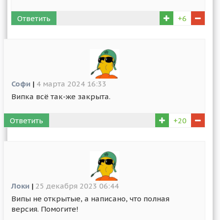
Ответить
+6
Софи
|
4 марта 2024 16:33
Випка всё так-же закрыта.
Ответить
+20
Локи
|
25 декабря 2023 06:44
Випы не открытые, а написано, что полная
версия. Помогите!