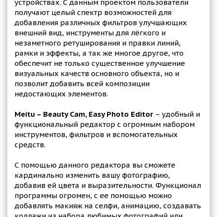
устройствах. С данным проектом пользователи
получают целый спектр возможностей для
добавления различных фильтров улучшающих
внешний вид, инструменты для лёгкого и
незаметного ретуширования и правки линий,
рамки и эффекты, а так же многое другое, что
обеспечит не только существенное улучшение
визуальных качеств основного объекта, но и
позволит добавить всей композиции
недостающих элементов.
Meitu – Beauty Cam, Easy Photo Editor
– удобный и
функциональный редактор с огромным набором
инструментов, фильтров и вспомогательных
средств.
С помощью данного редактора вы сможете
кардинально изменить вашу фотографию,
добавив ей цвета и выразительности. Функционал
программы огромен, с ее помощью можно
добавлять макияж на селфи, анимацию, создавать
коллажи из набора любимых фотографий или