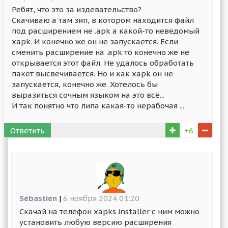
Ребят, что это за издевательство?
Скачиваю а там зип, в котором находится файл
под расширением не .apk а какой-то неведомый
xapk. И конечно же он не запускается. Если
сменить расширение на .apk то конечно же не
открывается этот файл. Не удалось обработать
пакет высвечивается. Но и как xapk он не
запускается, конечно же. Хотелось бы
выразиться сочным языком на это всё...
И так понятно что липа какая-то нерабочая ...
Ответить
+6
Sébastien
|
6 ноября 2024 01:20
Скачай на телефон xapks installer с ним можно
установить любую версию расширения