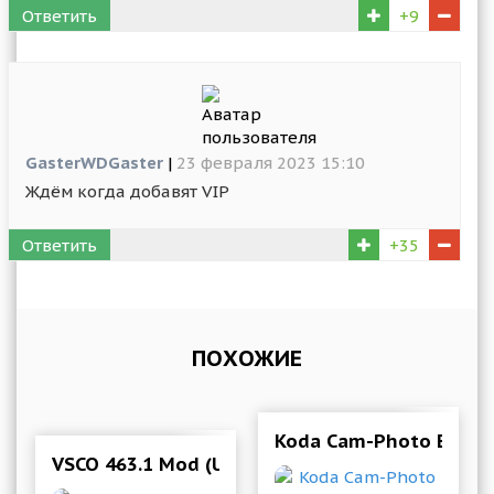
Ответить
+9
GasterWDGaster
|
23 февраля 2023 15:10
Ждëм когда добавят VIP
Ответить
+35
ПОХОЖИЕ
Koda Cam-Photo Editor,
VSCO 463.1 Mod (Unlocked)