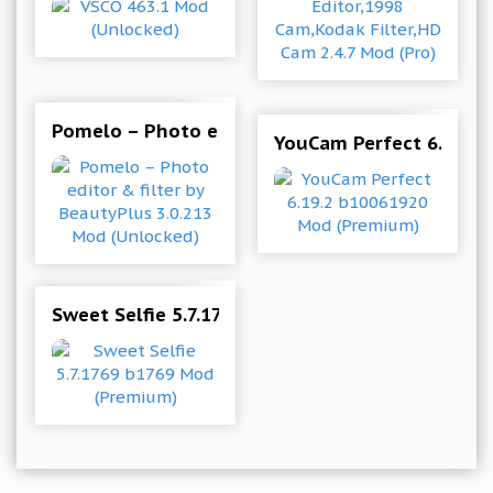
Pomelo – Photo editor & filter by BeautyPlus 
YouCam Perfect 6.19.2
Sweet Selfie 5.7.1769 b1769 Mod (Premium)