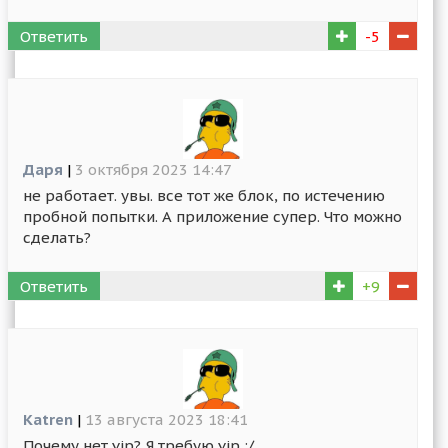
Ответить
-5
Даря
|
3 октября 2023 14:47
не работает. увы. все тот же блок, по истечению
пробной попытки. А приложение супер. Что можно
сделать?
Ответить
+9
Katren
|
13 августа 2023 18:41
Почему нет vip? Я требую vip :/