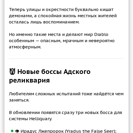
Теперь улицы и окрестности буквально кишат
демонами, а спокойная жизнь местных жителей
осталась лишь воспоминанием.
Но именно такие места и делают мир Diablo
особенным — опасным, мрачным и невероятно
атмосферным.
👹 Новые боссы Адского
реликвария
Любителям сложных испытаний тоже найдётся чем
заняться.
В обновлении появятся сразу три новых босса для
системы Helliquary.
👁️ Ирадус Лжепророк (Yradus the False Seer);