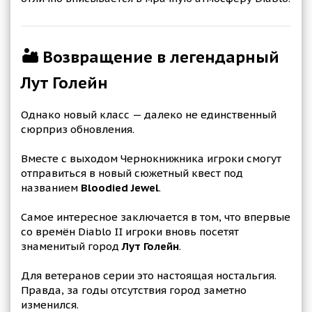
🏜️ Возвращение в легендарный
Лут Голейн
Однако новый класс — далеко не единственный
сюрприз обновления.
Вместе с выходом Чернокнижника игроки смогут
отправиться в новый сюжетный квест под
названием
Bloodied Jewel
.
Самое интересное заключается в том, что впервые
со времён Diablo II игроки вновь посетят
знаменитый город
Лут Голейн
.
Для ветеранов серии это настоящая ностальгия.
Правда, за годы отсутствия город заметно
изменился.