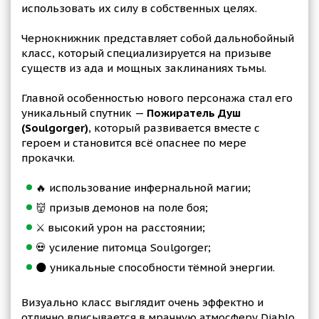
использовать их силу в собственных целях.
Чернокнижник представляет собой дальнобойный
класс, который специализируется на призыве
существ из ада и мощных заклинаниях тьмы.
Главной особенностью нового персонажа стал его
уникальный спутник —
Пожиратель Душ
(Soulgorger)
, который развивается вместе с
героем и становится всё опаснее по мере
прокачки.
🔥 использование инфернальной магии;
👹 призыв демонов на поле боя;
⚔️ высокий урон на расстоянии;
💀 усиление питомца Soulgorger;
🌑 уникальные способности тёмной энергии.
Визуально класс выглядит очень эффектно и
отлично вписывается в мрачную атмосферу Diablo.