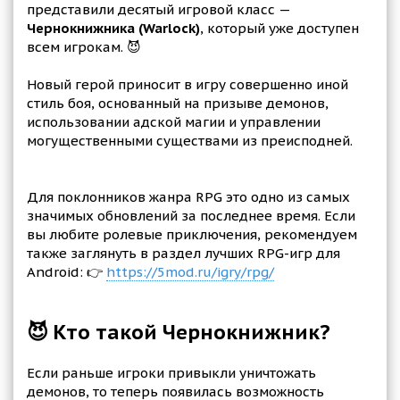
представили десятый игровой класс —
Чернокнижника (Warlock)
, который уже доступен
всем игрокам. 😈
Новый герой приносит в игру совершенно иной
стиль боя, основанный на призыве демонов,
использовании адской магии и управлении
могущественными существами из преисподней.
Для поклонников жанра RPG это одно из самых
значимых обновлений за последнее время. Если
вы любите ролевые приключения, рекомендуем
также заглянуть в раздел лучших RPG-игр для
Android: 👉
https://5mod.ru/igry/rpg/
😈 Кто такой Чернокнижник?
Если раньше игроки привыкли уничтожать
демонов, то теперь появилась возможность