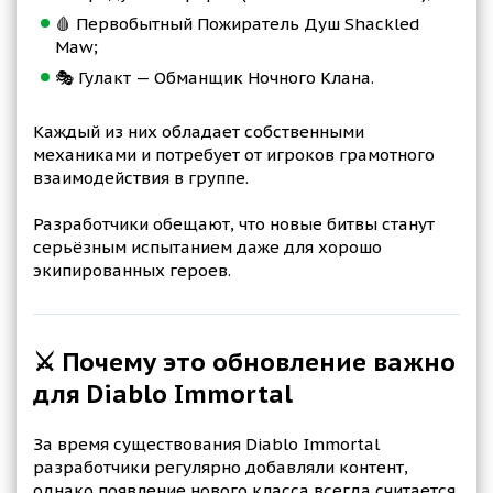
🩸 Первобытный Пожиратель Душ Shackled
Maw;
🎭 Гулакт — Обманщик Ночного Клана.
Каждый из них обладает собственными
механиками и потребует от игроков грамотного
взаимодействия в группе.
Разработчики обещают, что новые битвы станут
серьёзным испытанием даже для хорошо
экипированных героев.
⚔️ Почему это обновление важно
для Diablo Immortal
За время существования Diablo Immortal
разработчики регулярно добавляли контент,
однако появление нового класса всегда считается