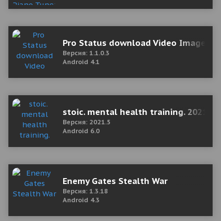
Pro Status download Video Image st
Версия: 1.1.0.3
Android 4.1
stoic. mental health training. 2021.5
Версия: 2021.5
Android 6.0
Enemy Gates Stealth War
Версия: 1.3.18
Android 4.3