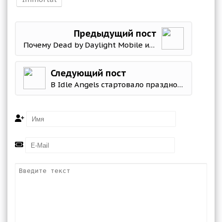
Предыдущий пост
Почему Dead by Daylight Mobile исчезла с мобильных устройств
Следующий пост
В Idle Angels стартовало празднование шестой годовщины