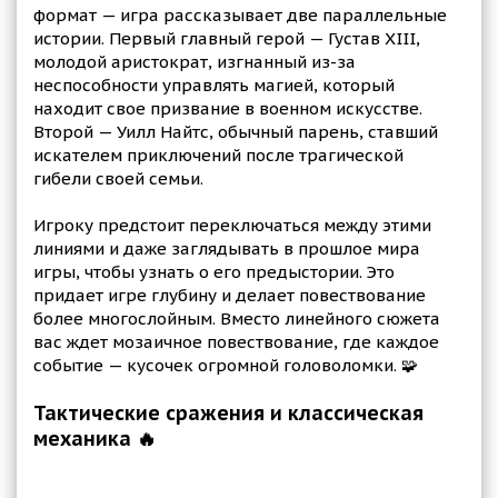
формат — игра рассказывает две параллельные
истории. Первый главный герой — Густав XIII,
молодой аристократ, изгнанный из-за
неспособности управлять магией, который
находит свое призвание в военном искусстве.
Второй — Уилл Найтс, обычный парень, ставший
искателем приключений после трагической
гибели своей семьи.
Игроку предстоит переключаться между этими
линиями и даже заглядывать в прошлое мира
игры, чтобы узнать о его предыстории. Это
придает игре глубину и делает повествование
более многослойным. Вместо линейного сюжета
вас ждет мозаичное повествование, где каждое
событие — кусочек огромной головоломки. 🧩
Тактические сражения и классическая
механика 🔥