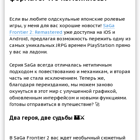
Если вы любите олдскульные японские ролевые
игры, у меня для вас хорошие новости!
SaGa
Frontier 2: Remastered
уже доступна на iOS и
Android, предлагая возможность пережить одну из
самых уникальных JRPG времен PlayStation прямо
у вас на ладони.
Серия SaGa всегда отличалась нетипичным
подходом к повествованию и механикам, и вторая
часть не стала исключением. Теперь же,
благодаря переизданию, мы можем заново
окунуться в этот мир с улучшенной графикой,
обновленным интерфейсом и новыми функциями.
Готовы отправиться в путешествие? 🚀
Два героя, две судьбы 🏰⚔️
В SaGa Frontier 2 вас ждет необычный сюжетный