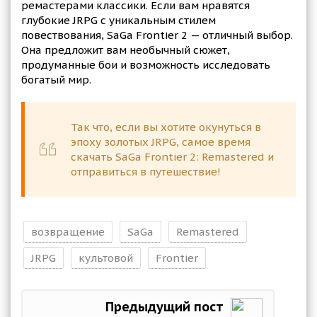
ремастерами классики. Если вам нравятся
глубокие JRPG с уникальным стилем
повествования, SaGa Frontier 2 — отличный выбор.
Она предложит вам необычный сюжет,
продуманные бои и возможность исследовать
богатый мир.
Так что, если вы хотите окунуться в
эпоху золотых JRPG, самое время
скачать SaGa Frontier 2: Remastered и
отправиться в путешествие!
возвращение
SaGa
Remastered
JRPG
культовой
Frontier
Предыдущий пост