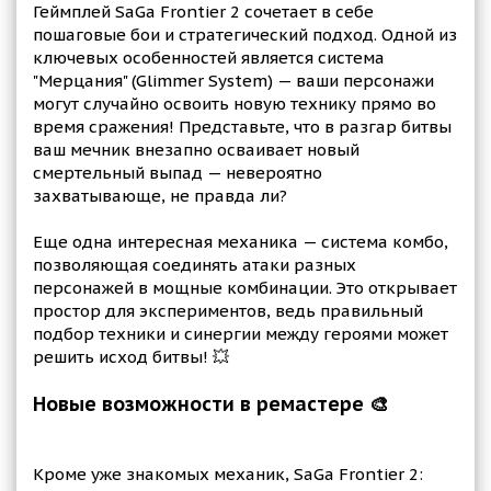
Геймплей SaGa Frontier 2 сочетает в себе
пошаговые бои и стратегический подход. Одной из
ключевых особенностей является система
"Мерцания" (Glimmer System) — ваши персонажи
могут случайно освоить новую технику прямо во
время сражения! Представьте, что в разгар битвы
ваш мечник внезапно осваивает новый
смертельный выпад — невероятно
захватывающе, не правда ли?
Еще одна интересная механика — система комбо,
позволяющая соединять атаки разных
персонажей в мощные комбинации. Это открывает
простор для экспериментов, ведь правильный
подбор техники и синергии между героями может
решить исход битвы! 💥
Новые возможности в ремастере 🎨
Кроме уже знакомых механик, SaGa Frontier 2: