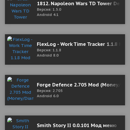
1812. Napoleon Wars TD Tower Defen
Версия: 1.5.0
Android 4.1
FlexLog - Work Time Tracker 1.1.8 Mo
Версия: 1.1.8
Android 8.0
Forge Defence 2.705 Mod (Money/Di
Версия: 2.705
Android 6.0
Smith Story II 0.0.101 Мод меню