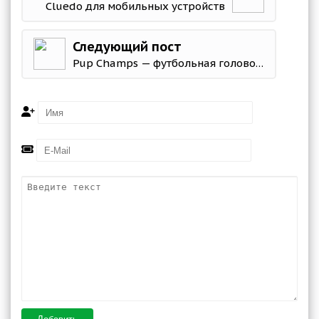
Cluedo для мобильных устройств
Следующий пост
Pup Champs — футбольная головоломка с очаровательными щенками! ⚽🐶