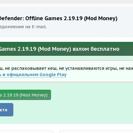
efender: Offline Games 2.19.19 (Mod Money)
едомление на E-mail.
 Games 2.19.19 (Mod Money) взлом бесплатно
еш, не распаковывает кеш, не устанавливаются игры, не на
ь в официальном Google Play
s 2.19.19 (Mod Money)
кте