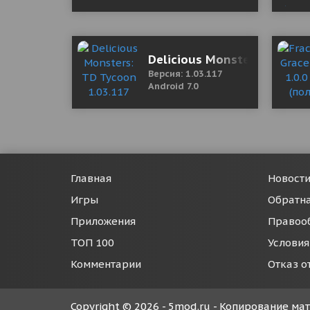
Delicious Monsters: TD Tyc
Версия: 1.03.117
Android 7.0
Главная
Новост
Игры
Обратна
Приложения
Правоо
ТОП 100
Условия
Комментарии
Отказ о
Copyright © 2026 - 5mod.ru - Копирование м