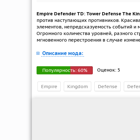
Empire Defender TD: Tower Defense The Ki
против наступающих противников. Красивая
элементов, непредсказуемость событий и 
Огромного количества уровней, разного ст
мгновенного перестроения в случае измен
Описание мода:
Оценок:
5
Популярность:
60
%
Empire
Kingdom
Defense
Defe