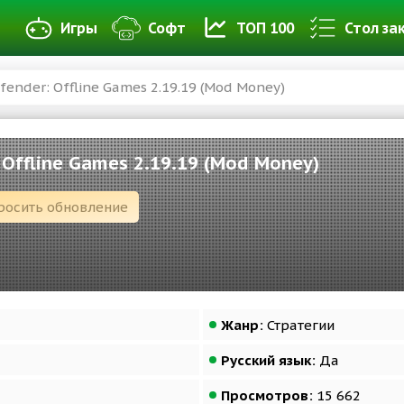
Игры
Софт
ТОП 100
Стол за
fender: Offline Games 2.19.19 (Mod Money)
 Offline Games 2.19.19 (Mod Money)
росить обновление
Жанр:
Стратегии
Русский язык:
Да
Просмотров:
15 662