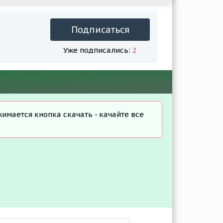
Подписаться
Уже подписались:
2
жимается кнопка скачать - качайте все