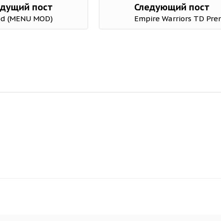
дущий пост
Следующий пост
Mod (MENU MOD)
Empire Warriors TD Pre