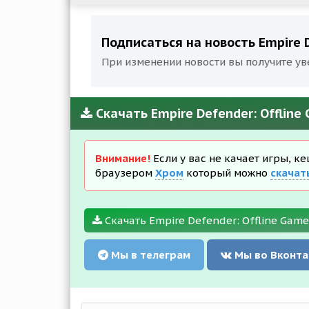
Подписаться на новость Empire D
При изменении новости вы получите ув
Скачать Empire Defender: Offline
Внимание!
Если у вас не качает игры, к
браузером
Хром
который можно
скачат
Скачать Empire Defender: Offline Game
Мы в телеграм
Мы во Вконта