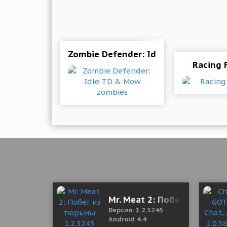
Zombie Defender: Idle TD & Mow zo
Racing 
Mr. Meat 2: Побег из тюрь
Версия: 1.2.3245
Android 4.4