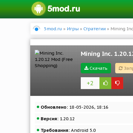
5mod.ru
»
Игры
»
Стратегии
» Mining Inc
Mining Inc. 1.20.
Скачать
Зап
+2
Обновлено:
18-05-2026, 18:16
Версия:
1.20.12
Требования:
Android 5.0