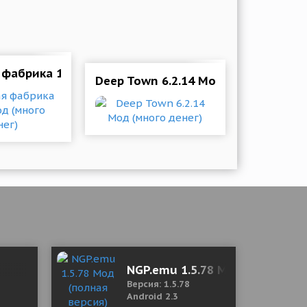
фабрика 1.36.7 Мод (много денег)
Deep Town 6.2.14 Мод (много денег
од (полная версия)
NGP.emu 1.5.78 Мод (полная в
Версия: 1.5.78
Android 2.3