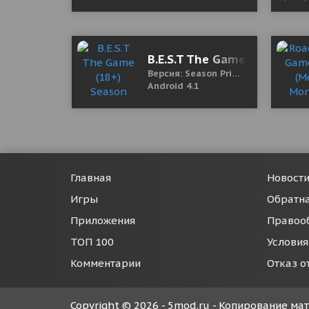
B.E.S.T The Game (18+) Sea
Версия: Season Prime Part 1
Android 4.1
Главная
Новост
Игры
Обратна
Приложения
Правоо
ТОП 100
Условия
Комментарии
Отказ о
Copyright © 2026 - 5mod.ru - Копирование м