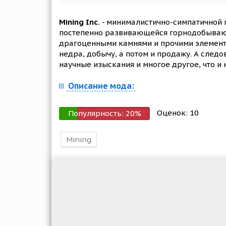
Mining Inc.
- минималистично-симпатичной г
постепенно развивающейся горнодобывающ
драгоценными камнями и прочими элемента
недра, добычу, а потом и продажу. А след
научные изыскания и многое другое, что и 
Описание мода:
Оценок:
10
Популярность:
20
%
Mining