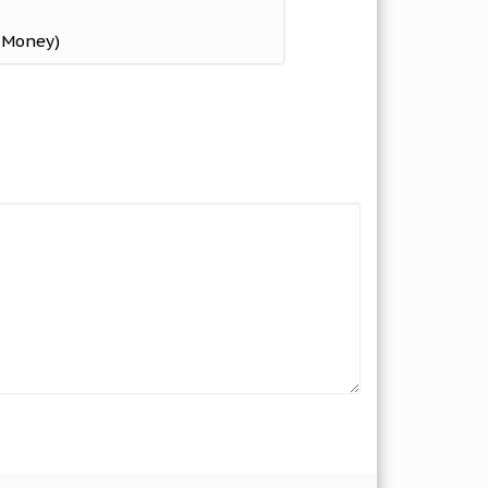
d Money)