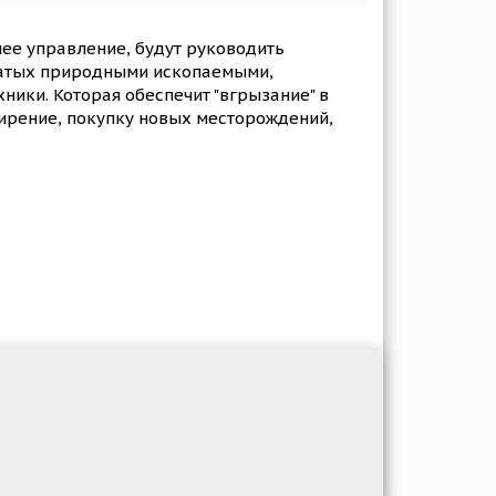
ее управление, будут руководить
гатых природными ископаемыми,
ики. Которая обеспечит "вгрызание" в
сширение, покупку новых месторождений,