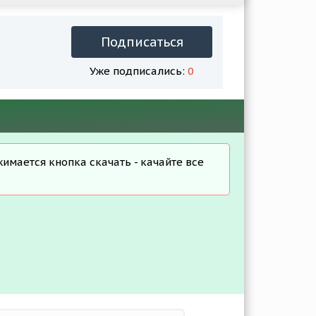
Подписаться
Уже подписались:
0
жимается кнопка скачать - качайте все