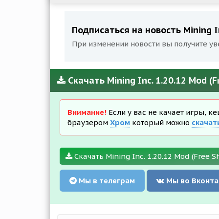
Подписаться на новость Mining In
При изменении новости вы получите ув
Скачать Mining Inc. 1.20.12 Mod (
Внимание!
Если у вас не качает игры, к
браузером
Хром
который можно
скачат
Скачать Mining Inc. 1.20.12 Mod (Free S
Мы в телеграм
Мы во Вконта