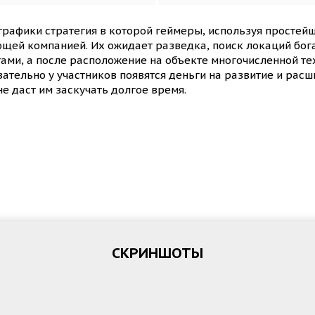
рафики стратегия в которой геймеры, используя простейш
ей компанией. Их ожидает разведка, поиск локаций бо
ми, а после расположение на объекте многочисленной техн
овательно у участников появятся деньги на развитие и ра
не даст им заскучать долгое время.
СКРИНШОТЫ