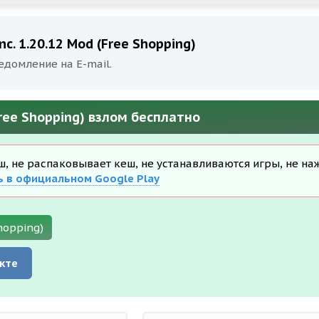
c. 1.20.12 Mod (Free Shopping)
едомление на E-mail.
Free Shopping) взлом бесплатно
еш, не распаковывает кеш, не устанавливаются игры, не на
ь в официальном Google Play
hopping)
кте