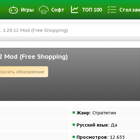
Игры
Софт
ТОП 100
Стол за
. 1.20.12 Mod (Free Shopping)
12 Mod (Free Shopping)
росить обновление
Жанр:
Стратегии
Русский язык:
Да
Просмотров:
12 655