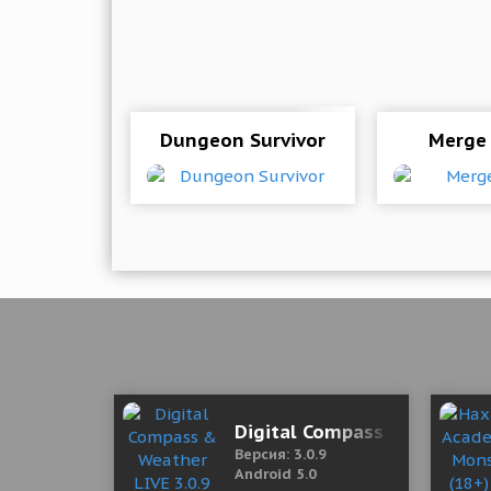
Dungeon Survivor
Merge
Digital Compass & Weather 
Версия: 3.0.9
Android 5.0