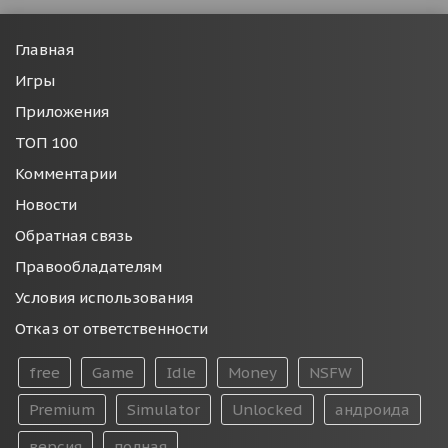
Главная
Игры
Приложения
ТОП 100
Комментарии
Новости
Обратная связь
Правообладателям
Условия использования
Отказ от ответственности
free
Game
Idle
Money
NSFW
Premium
Simulator
Unlocked
андроида
версия
полная