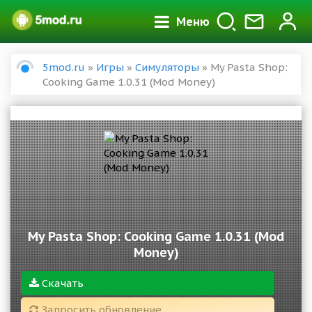
Меню
5mod.ru
»
Игры
»
Симуляторы
» My Pasta Shop:
Cooking Game 1.0.31 (Mod Money)
My Pasta Shop: Cooking Game 1.0.31 (Mod
Money)
Скачать
Запросить обновление