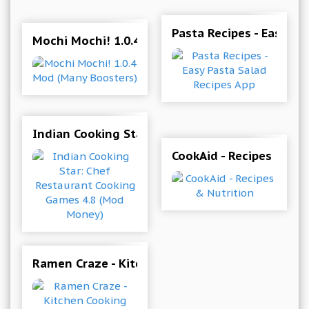
Pasta Recipes - Easy Pa
Mochi Mochi! 1.0.4 Mod (Many Boosters)
Indian Cooking Star: Chef Restaurant Cooking
CookAid - Recipes & Nut
Ramen Craze - Kitchen Cooking 1.0.4 Mod (Unli