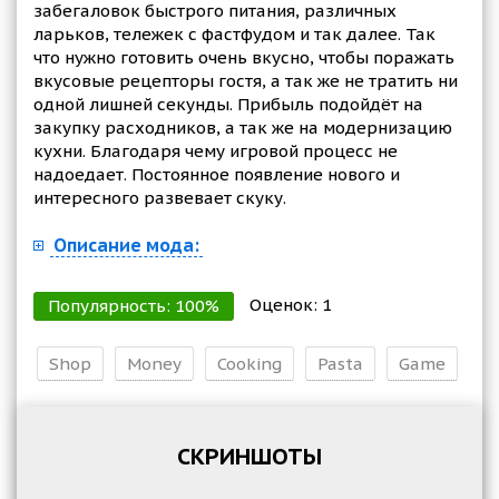
забегаловок быстрого питания, различных
ларьков, тележек с фастфудом и так далее. Так
что нужно готовить очень вкусно, чтобы поражать
вкусовые рецепторы гостя, а так же не тратить ни
одной лишней секунды. Прибыль подойдёт на
закупку расходников, а так же на модернизацию
кухни. Благодаря чему игровой процесс не
надоедает. Постоянное появление нового и
интересного развевает скуку.
Описание мода:
Оценок:
1
Популярность:
100
%
Shop
Money
Cooking
Pasta
Game
СКРИНШОТЫ