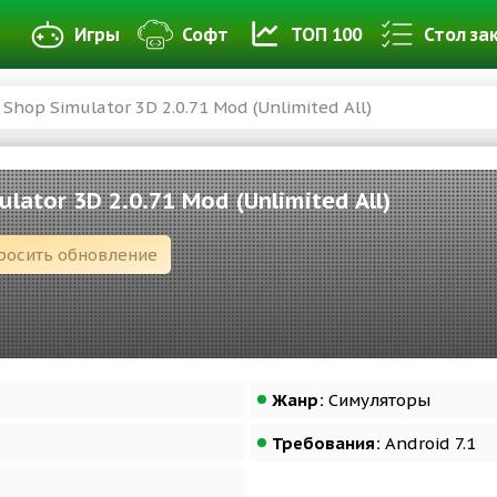
Игры
Софт
ТОП 100
Стол за
 Shop Simulator 3D 2.0.71 Mod (Unlimited All)
lator 3D 2.0.71 Mod (Unlimited All)
росить обновление
Жанр:
Симуляторы
Требования:
Android 7.1