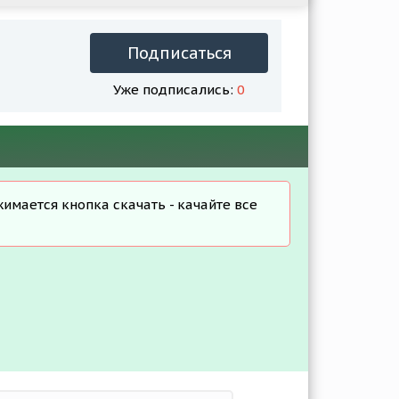
Подписаться
Уже подписались:
0
жимается кнопка скачать - качайте все