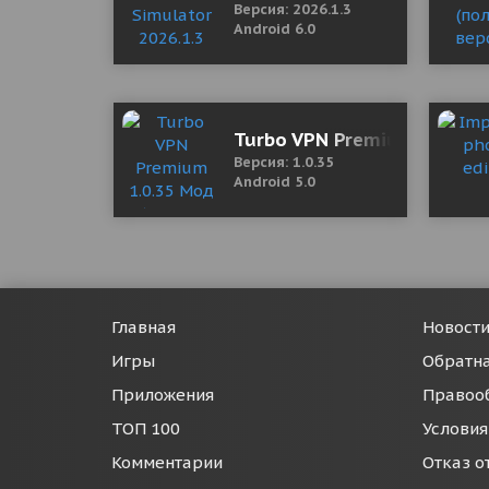
Версия: 2026.1.3
Android 6.0
Turbo VPN Premium 1.0.35 
Версия: 1.0.35
Android 5.0
Главная
Новост
Игры
Обратна
Приложения
Правоо
ТОП 100
Условия
Комментарии
Отказ о