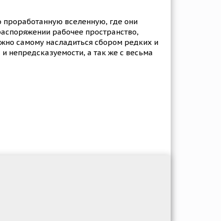
о проработанную вселенную, где они
распоряжении рабочее пространство,
можно самому насладиться сбором редких и
 и непредсказуемости, а так же с весьма