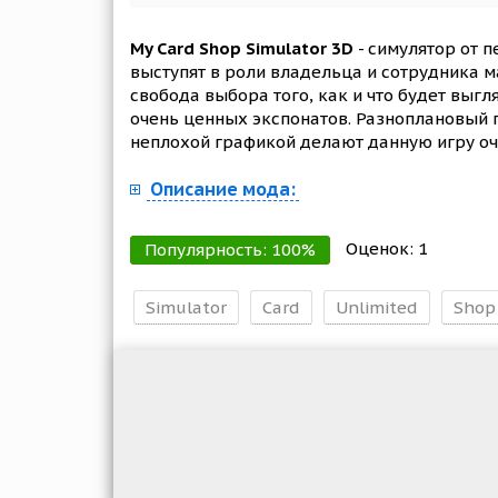
My Card Shop Simulator 3D
- симулятор от 
выступят в роли владельца и сотрудника 
свобода выбора того, как и что будет выгл
очень ценных экспонатов. Разноплановый г
неплохой графикой делают данную игру оч
Описание мода:
Оценок:
1
Популярность:
100
%
Simulator
Card
Unlimited
Shop