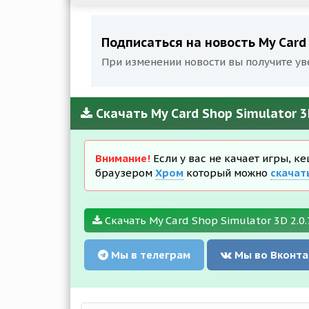
Подписаться на новость My Card S
При изменении новости вы получите ув
Скачать My Card Shop Simulator 3D
Внимание!
Если у вас не качает игры, к
браузером
Хром
который можно
скачат
Скачать My Card Shop Simulator 3D 2.0.
Мы в телеграм
Мы во Вконта