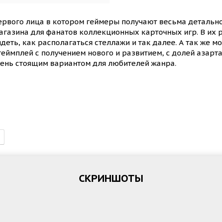
первого лица в котором геймеры получают весьма детальн
магазина для фанатов коллекционных карточных игр. В их 
ядеть, как располагаться стеллажи и так далее. А так же 
еймплей с получением нового и развитием, с долей азарта
ень стоящим вариантом для любителей жанра.
СКРИНШОТЫ