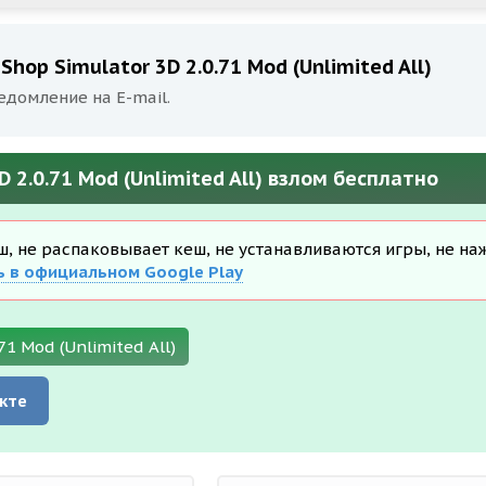
hop Simulator 3D 2.0.71 Mod (Unlimited All)
едомление на E-mail.
 2.0.71 Mod (Unlimited All) взлом бесплатно
еш, не распаковывает кеш, не устанавливаются игры, не на
ь в официальном Google Play
71 Mod (Unlimited All)
кте