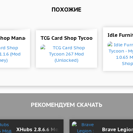
ПОХОЖИЕ
 мрачном фэнтези на мобильных устройствах
Idle Furn
Shop Manager 1.1.6 (Mod Money)
TCG Card Shop Tycoon 267 Mod (Unl
РЕКОМЕНДУЕМ СКАЧАТЬ
6.1.3 Mod (Unlimited Money)
XHubs 2.8.6.6 Мод (полная версия)
Brave Legio