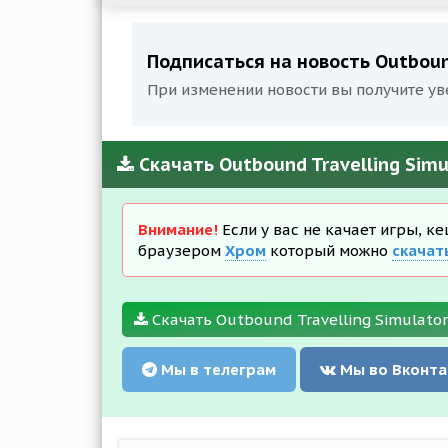
Подписаться на новость Outbound
При изменении новости вы получите ув
Скачать Outbound Travelling Simu
Внимание!
Если у вас не качает игры, к
браузером
Хром
который можно
скачат
Скачать Outbound Travelling Simulator
Мы в телеграм
Мы во Вконта