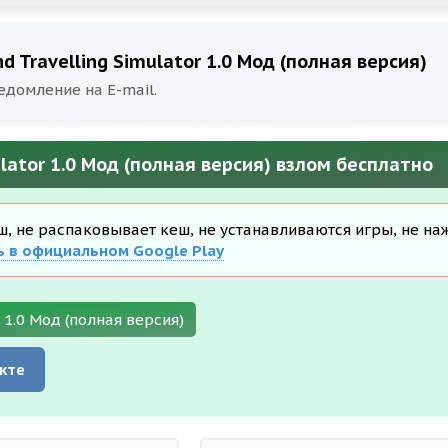
 Travelling Simulator 1.0 Мод (полная версия)
едомление на E-mail.
lator 1.0 Мод (полная версия) взлом бесплатно
еш, не распаковывает кеш, не устанавливаются игры, не на
ь в официальном Google Play
 1.0 Мод (полная версия)
кте