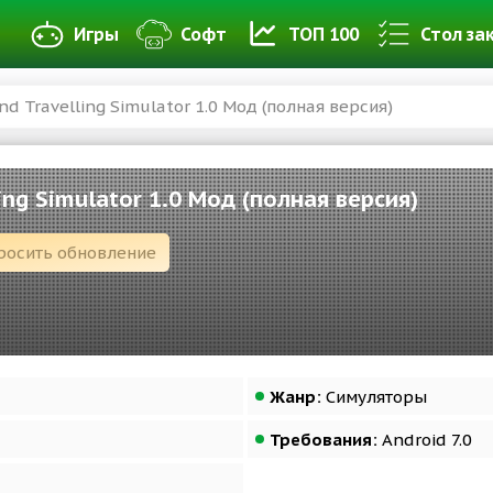
Игры
Софт
ТОП 100
Стол за
d Travelling Simulator 1.0 Мод (полная версия)
ing Simulator 1.0 Мод (полная версия)
росить обновление
Жанр:
Симуляторы
Требования:
Android 7.0