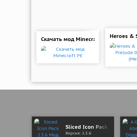
Heroes & S
Скачать мод Minecraft PE
Sliced Icon Pack 2.3.6 Мод
Версия: 2.3.6