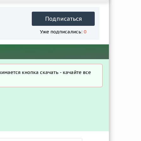
Подписаться
Уже подписались:
0
жимается кнопка скачать - качайте все