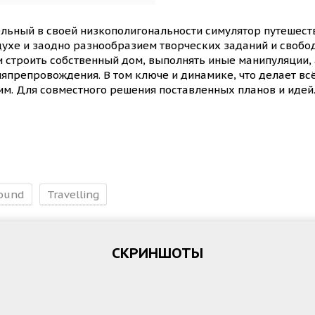
льный в своей низкополигональности симулятор путешест
ухе и заодно разнообразием творческих заданий и свобод
 строить собственный дом, выполнять иные манипуляции, а
япрепровождения. В том ключе и динамике, что делает вс
м. Для совместного решения поставленных планов и идей
ound
Travelling
СКРИНШОТЫ