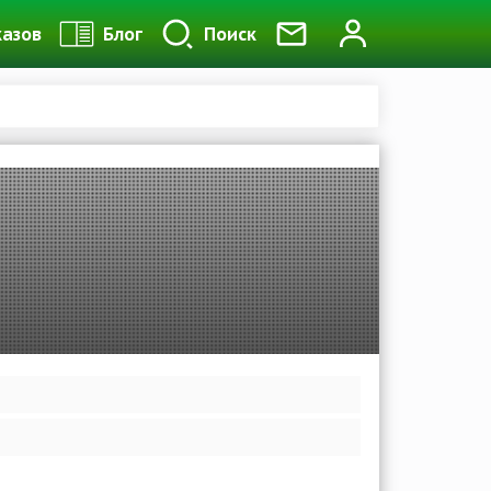
казов
Блог
Поиск