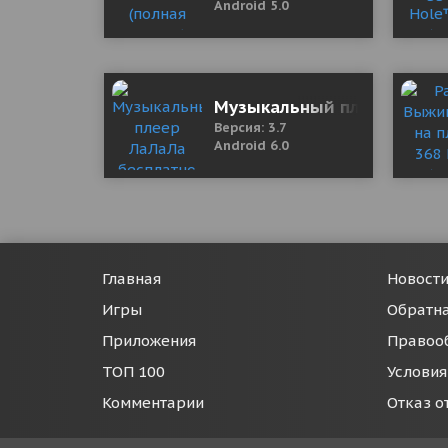
Android 5.0
Музыкальный плеер ЛаЛаЛ
Версия: 3.7
Android 6.0
Главная
Новост
Игры
Обратна
Приложения
Правоо
ТОП 100
Условия
Комментарии
Отказ о