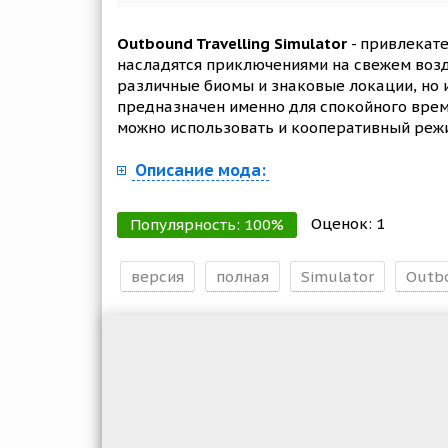
Outbound Travelling Simulator
- привлекате
насладятся приключениями на свежем возд
различные биомы и знаковые локации, но и
предназначен именно для спокойного врем
можно использовать и кооперативный режи
Описание мода:
Оценок:
1
Популярность:
100
%
версия
полная
Simulator
Outb