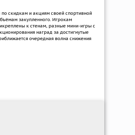
 по скидкам и акциям своей спортивной
 объёмам закупленного. Игрокам
рикреплены к стенам, разные мини-игры с
екционирования наград за достигнутые
приближается очередная волна снижения