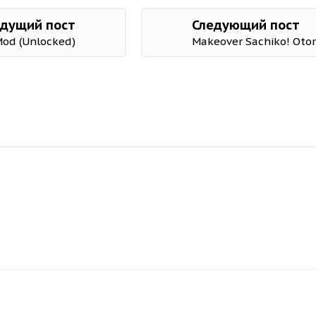
дущий пост
Следующий пост
 Mod (Unlocked)
Makeover Sachiko! Otom