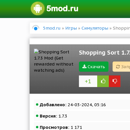
5mod.ru
»
Игры
»
Симуляторы
» Shoppin
Shopping Sort 1.
Скачать
Зап
+1
Добавлено:
24-03-2024, 05:16
Версия:
1.7.3
Просмотров:
1 171