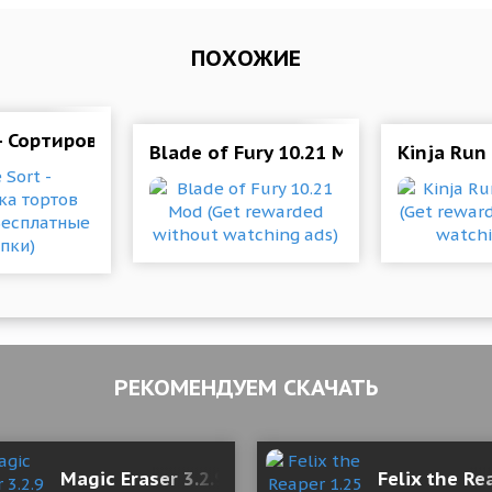
ПОХОЖИЕ
 - Сортировка тортов 4.3.7 Мод (Бесплатные покупки
 для андроида
Blade of Fury 10.21 Mod (Get rewar
Kinja Run
РЕКОМЕНДУЕМ СКАЧАТЬ
5 Мод (полная версия)
Magic Eraser 3.2.9 b353 Mod (Premium)
Felix the R