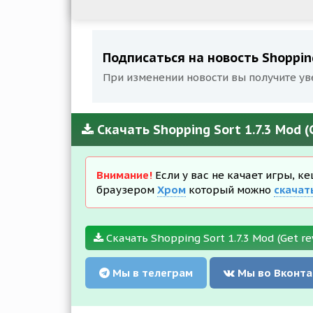
Подписаться на новость Shopping
При изменении новости вы получите ув
Скачать Shopping Sort 1.7.3 Mod 
Внимание!
Если у вас не качает игры, к
браузером
Хром
который можно
скачат
Скачать Shopping Sort 1.7.3 Mod (Get r
Мы в телеграм
Мы во Вконта