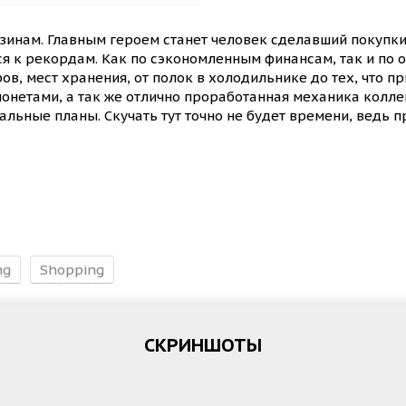
азинам. Главным героем станет человек сделавший покупки
ся к рекордам. Как по сэкономленным финансам, так и по
в, мест хранения, от полок в холодильнике до тех, что п
онетами, а так же отлично проработанная механика колл
льные планы. Скучать тут точно не будет времени, ведь 
ng
Shopping
СКРИНШОТЫ