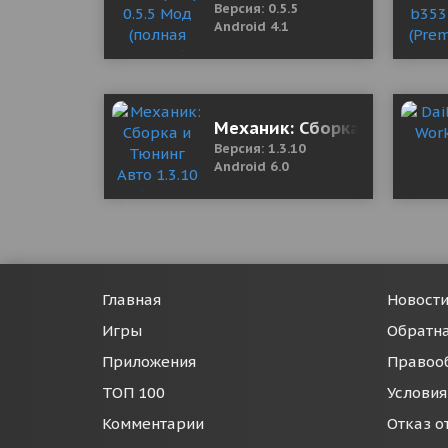
Версия: 0.5.5
Android 4.1
Механик: Сборка и Тюнинг 
Версия: 1.3.10
Android 6.0
Главная
Новост
Игры
Обратна
Приложения
Правоо
ТОП 100
Условия
Комментарии
Отказ о