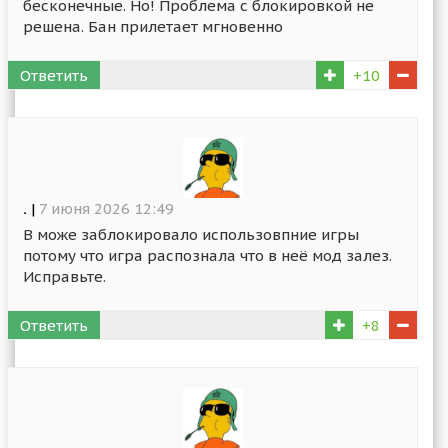
бесконечные. Но! Проблема с блокировкой не
решена. Бан прилетает мгновенно
Ответить
+10
.
|
7 июня 2026 12:49
В може заблокировало использовпние игры
потому что игра распознала что в неё мод залез.
Исправьте.
Ответить
+8