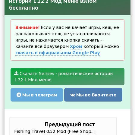
истории 1.22.2 Мод меню взлом
бесплатно
Внимание!
Если у вас не качает игры, кеш, не
распаковывает кеш, не устанавливаются
игры, не нажимается кнопка скачать -
качайте все браузером
Хром
который можно
скачать в официальном Google Play
Скачать Senses - романтические истории
1.22.1 Мод меню
Мы в телеграм
Мы во Вконтакте
Предыдущий пост
Fishing Travel 0.52 Mod (Free Shopping)