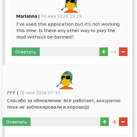
Marianna
|
30 мая 2026 19:19
I've used this application but it's not working
this time. Is there any other way to play the
mod without be banned?
Ответить
+1
PFF
|
28 мая 2026 07:10
Спасибо за обновление. Всё работает, аккуратно
пока не заблокировали и хорошо)))
Ответить
-8