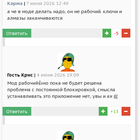
Карма
|
7 июня 2026 12:49
а че в моде делать надо, он не рабочий. ключи и
алмазы заканчиваются
Ответить
-5
Гость Крис
|
4 июня 2026 19:09
Мод рабочий👍но пока не будет решена
проблема с постоянной блокировкой, смысла
устанавливать это приложение нет, увы и ах (((
Ответить
+13