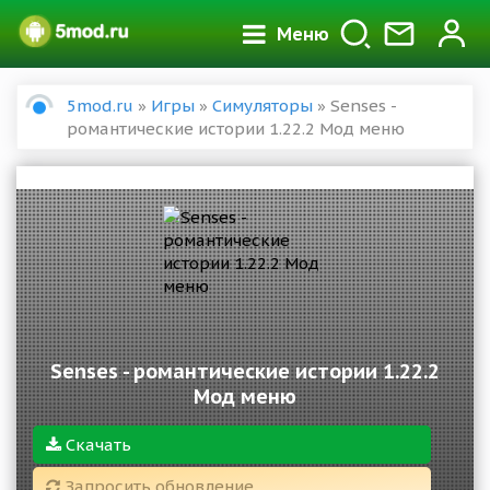
Меню
5mod.ru
»
Игры
»
Симуляторы
» Senses -
романтические истории 1.22.2 Мод меню
Senses - романтические истории 1.22.2
Мод меню
Скачать
Запросить обновление