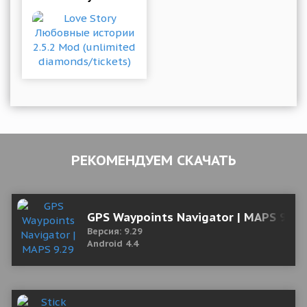
РЕКОМЕНДУЕМ СКАЧАТЬ
GPS Waypoints Navigator | MAPS 9.29
Версия: 9.29
Android 4.4