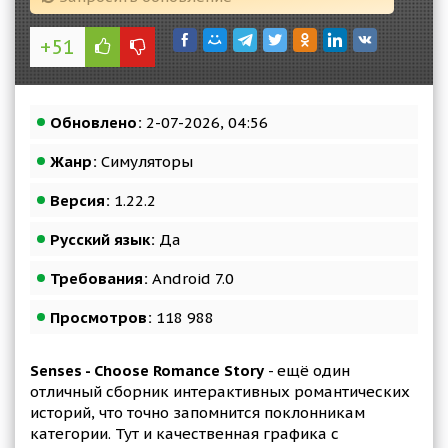
+51
Обновлено:
2-07-2026, 04:56
Жанр:
Симуляторы
Версия:
1.22.2
Русский язык:
Да
Требования:
Android 7.0
Просмотров:
118 988
Senses - Choose Romance Story
- ещё один
отличный сборник интерактивных романтических
историй, что точно запомнится поклонникам
категории. Тут и качественная графика с