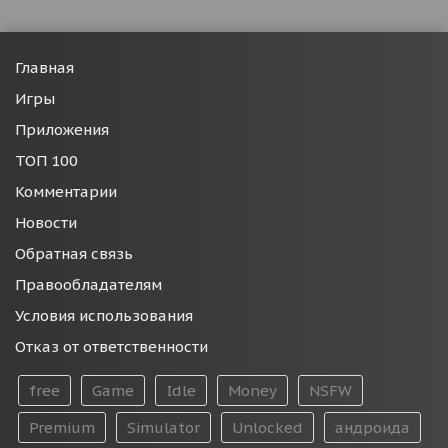
Главная
Игры
Приложения
ТОП 100
Комментарии
Новости
Обратная связь
Правообладателям
Условия использования
Отказ от ответственности
free
Game
Idle
Money
NSFW
Premium
Simulator
Unlocked
андроида