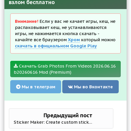
взлом бесплатно
Внимание!
Если у вас не качает игры, кеш, не
распаковывает кеш, не устанавливаются
игры, не нажимается кнопка скачать -
качайте все браузером
Хром
который можно
скачать в официальном Google Play
Скачать Grab Photos From Videos 2026.06.16
b20260616 Mod (Premium)
Мы в телеграм
Мы во Вконтакте
Предыдущий пост
Sticker Maker: Create custom stickers - WAStickers 2.4.5 Mod (Premium)