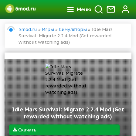
Меню
5mod.ru
»
Игры
»
Симуляторы
» Idle Mars
Survival: Migrate 2.2.4 Mod (Get rewarded
without watching ads)
Idle Mars Survival: Migrate 2.2.4 Mod (Get
rewarded without watching ads)
Скачать