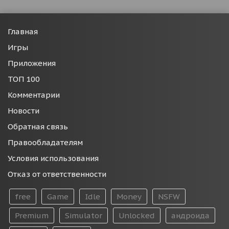
Главная
Игры
Приложения
ТОП 100
Комментарии
Новости
Обратная связь
Правообладателям
Условия использования
Отказ от ответственности
free
Game
Idle
Money
NSFW
Premium
Simulator
Unlocked
андроида