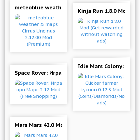
meteoblue weather & maps Cirrus Uncinus 2.1
Kinja Run 1.8.0 Mod (G
Idle Mars Colony: Clic
Space Rover: Игра про Марс 2.12 Mod (Free Sho
Mars Mars 42.0 Mod (Unlimited Money/Unlocke