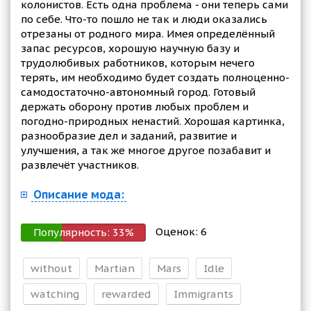
колонистов. Есть одна проблема - они теперь сами
по себе. Что-то пошло не так и люди оказались
отрезаны от родного мира. Имея определённый
запас ресурсов, хорошую научную базу и
трудолюбивых работников, которым нечего
терять, им необходимо будет создать полноценно-
самодостаточно-автономный город. Готовый
держать оборону против любых проблем и
погодно-природных ненастий. Хорошая картинка,
разнообразие дел и заданий, развитие и
улучшения, а так же многое другое позабавит и
развлечёт участников.
Описание мода:
Оценок:
6
Популярность:
33
%
without
Martian
Mars
Idle
watching
rewarded
Immigrants