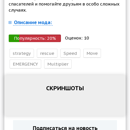
спасателей и помогайте друзьям в особо сложных
случаях.
Описание мода:
Оценок:
10
Популярность:
20
%
strategy
rescue
Speed
Move
EMERGENCY
Multiplier
СКРИНШОТЫ
Подписаться на новость