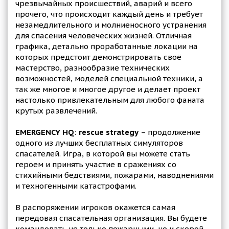
чрезвычайных происшествий, аварий и всего
прочего, что происходит каждый день и требует
незамедлительного и молниеносного устранения
для спасения человеческих жизней. Отличная
графика, детально проработанные локации на
которых предстоит демонстрировать своё
мастерство, разнообразие технических
возможностей, моделей специальной техники, а
так же многое и многое другое и делает проект
настолько привлекательным для любого фаната
крутых развлечений.
EMERGENCY HQ: rescue strategy
– продолжение
одного из лучших бесплатных симуляторов
спасателей. Игра, в которой вы можете стать
героем и принять участие в сражениях со
стихийными бедствиями, пожарами, наводнениями
и техногенными катастрофами.
В распоряжении игроков окажется самая
передовая спасательная организация. Вы будете
командовать не только пожарными, но и скорой