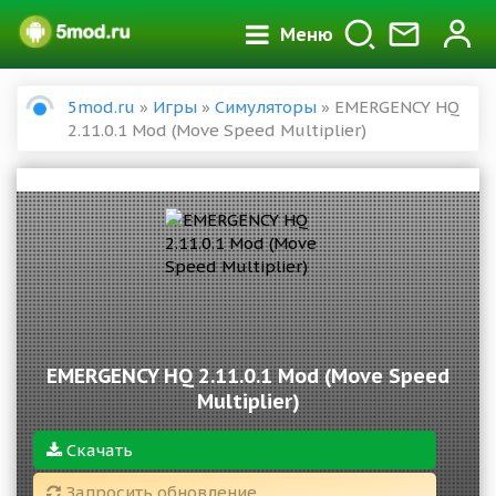
Меню
5mod.ru
»
Игры
»
Симуляторы
» EMERGENCY HQ
2.11.0.1 Mod (Move Speed Multiplier)
EMERGENCY HQ 2.11.0.1 Mod (Move Speed
Multiplier)
Скачать
Запросить обновление