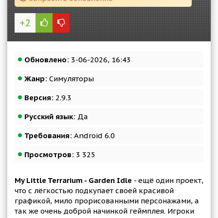
+2
Обновлено:
3-06-2026, 16:43
Жанр:
Симуляторы
Версия:
2.9.3
Русский язык:
Да
Требования:
Android 6.0
Просмотров:
3 325
My Little Terrarium - Garden Idle
- ещё один проект,
что с лёгкостью подкупает своей красивой
графикой, мило прорисованными персонажами, а
так же очень доброй начинкой геймплея. Игроки