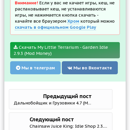
Внимание!
Если у вас не качает игры, кеш, не
распаковывает кеш, не устанавливаются
игры, не нажимается кнопка скачать -
качайте все браузером
Хром
который можно
скачать в официальном Google Play
Скачать My Little Terrarium - Garden Idle
2.9.3 (Mod Money)
Мы в телеграм
Мы во Вконтакте
Предыдущий пост
Дальнобойщик и Грузовики 4.7 (Mod Money)
Следующий пост
Chainsaw Juice King: Idle Shop 2.3.0 Мод (полная версия)