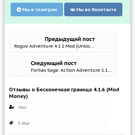
Мы в телеграм
Мы во Вконтакте
Предыдущий пост
Rogue Adventure 4.1.1 Mod (Unlock all levels/cards and skills to advertise)
Следующий пост
Fortias Saga: Action Adventure 1.1.18 Мод меню
Отзывы о Бесконечная граница 4.1.6 (Mod
Money)