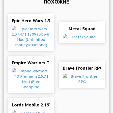
ПОХОЖИЕ
Epic Hero Wars 1.37.471.1209apblv6ts Mod (Un
Metal Squad
Empire Warriors TD Premium 2.5.71 Mod (Free 
Brave Frontier RPG
Lords Mobile 2.197 (Mod Money)