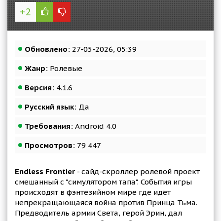
+2
Обновлено:
27-05-2026, 05:39
Жанр:
Ролевые
Версия:
4.1.6
Русский язык:
Да
Требования:
Android 4.0
Просмотров:
79 447
Endless Frontier
- сайд-скроллер ролевой проект
смешанный с "симулятором тапа". События игры
происходят в фэнтезийном мире где идёт
непрекращающаяся война против Принца Тьма.
Предводитель армии Света, герой Эрин, дал