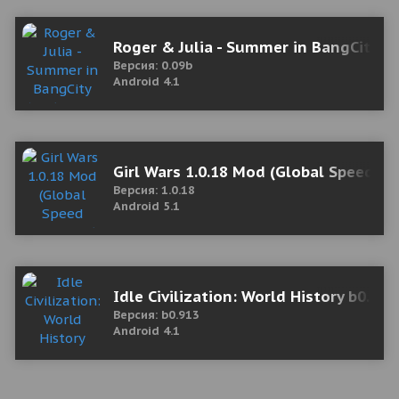
Roger & Julia - Summer in BangCity (
Версия: 0.09b
Android 4.1
Girl Wars 1.0.18 Mod (Global Speed Mul
Версия: 1.0.18
Android 5.1
Idle Civilization: World History b0.
Версия: b0.913
Android 4.1