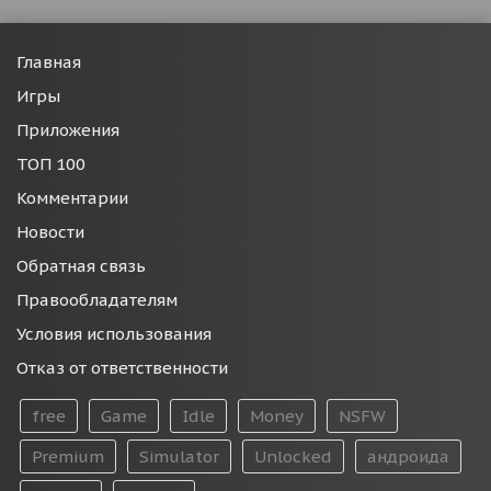
Главная
Игры
Приложения
ТОП 100
Комментарии
Новости
Обратная связь
Правообладателям
Условия использования
Отказ от ответственности
free
Game
Idle
Money
NSFW
Premium
Simulator
Unlocked
андроида