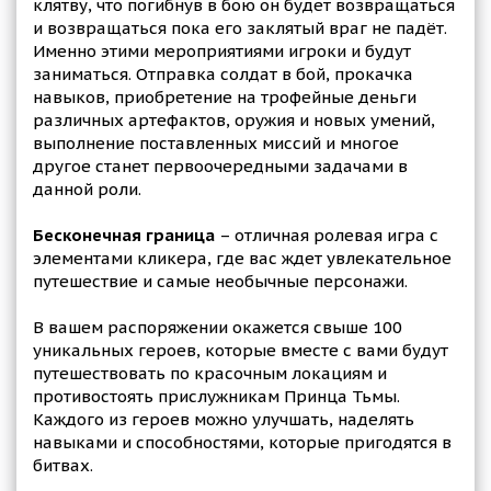
клятву, что погибнув в бою он будет возвращаться
и возвращаться пока его заклятый враг не падёт.
Именно этими мероприятиями игроки и будут
заниматься. Отправка солдат в бой, прокачка
навыков, приобретение на трофейные деньги
различных артефактов, оружия и новых умений,
выполнение поставленных миссий и многое
другое станет первоочередными задачами в
данной роли.
Бесконечная граница
– отличная ролевая игра с
элементами кликера, где вас ждет увлекательное
путешествие и самые необычные персонажи.
В вашем распоряжении окажется свыше 100
уникальных героев, которые вместе с вами будут
путешествовать по красочным локациям и
противостоять прислужникам Принца Тьмы.
Каждого из героев можно улучшать, наделять
навыками и способностями, которые пригодятся в
битвах.