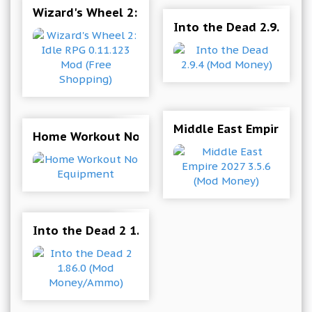
Wizard's Wheel 2: Idle RPG 0.11.123 Mod (Free
Into the Dead 2.9.4 (M
Middle East Empire 202
Home Workout No Equipment
Into the Dead 2 1.86.0 (Mod Money/Ammo)