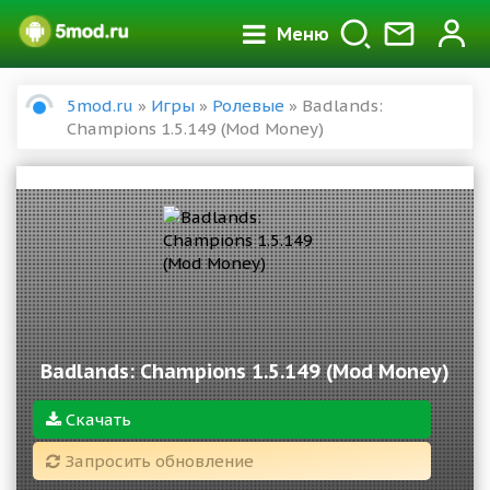
Меню
5mod.ru
»
Игры
»
Ролевые
» Badlands:
Champions 1.5.149 (Mod Money)
Badlands: Champions 1.5.149 (Mod Money)
Скачать
Запросить обновление