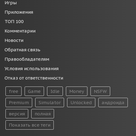
Игры
Приложения
ТОП 100
Комментарии
Новости
Обратная связь
Правообладателям
Условия использования
Отказ от ответственности
free
Game
Idle
Money
NSFW
Premium
Simulator
Unlocked
андроида
версия
полная
Показать все теги