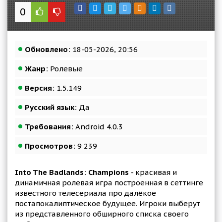
0
Обновлено:
18-05-2026, 20:56
Жанр:
Ролевые
Версия:
1.5.149
Русский язык:
Да
Требования:
Android 4.0.3
Просмотров:
9 239
Into The Badlands: Champions
- красивая и
динамичная ролевая игра построенная в сеттинге
известного телесериала про далёкое
постапокалиптическое будущее. Игроки выберут
из представленного обширного списка своего