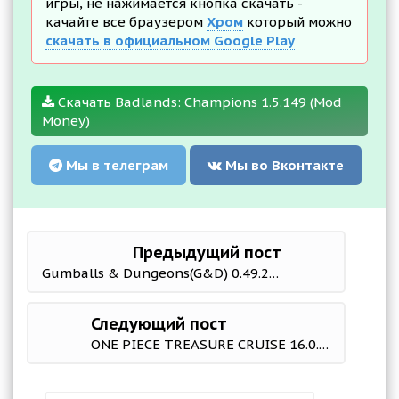
игры, не нажимается кнопка скачать -
качайте все браузером
Хром
который можно
скачать в официальном Google Play
Скачать Badlands: Champions 1.5.149 (Mod
Money)
Мы в телеграм
Мы во Вконтакте
Предыдущий пост
Gumballs & Dungeons(G&D) 0.49.251223.03-4.23.51 Мод (полная версия)
Следующий пост
ONE PIECE TREASURE CRUISE 16.0.2 Mod (God Mode/Infinite Cards Space)