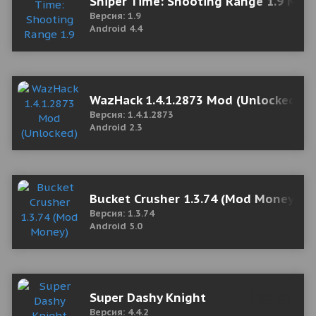
Sniper Time: Shooting Range 1.9 Mod
Версия: 1.9
Android 4.4
WazHack 1.4.1.2873 Mod (Unlocked)
Версия: 1.4.1.2873
Android 2.3
Bucket Crusher 1.3.74 (Mod Money)
Версия: 1.3.74
Android 5.0
Super Dashy Knight
Версия: 4.4.2