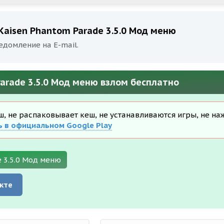
 Kaisen Phantom Parade 3.5.0 Мод меню
едомление на E-mail.
Parade 3.5.0 Мод меню взлом бесплатно
еш, не распаковывает кеш, не устанавливаются игры, не на
ь в официальном Google Play
e 3.5.0 Мод меню
кте