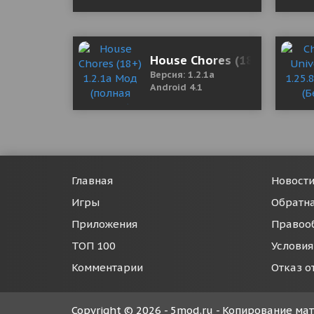
House Chores (18+) 1.2.1a 
Версия: 1.2.1a
Android 4.1
Главная
Новост
Игры
Обратна
Приложения
Правоо
ТОП 100
Условия
Комментарии
Отказ о
Copyright © 2026 - 5mod.ru - Копирование м