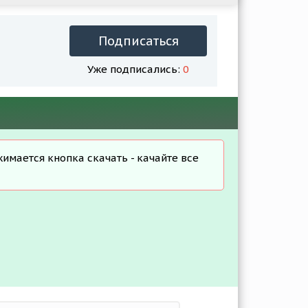
Подписаться
Уже подписались:
0
жимается кнопка скачать - качайте все