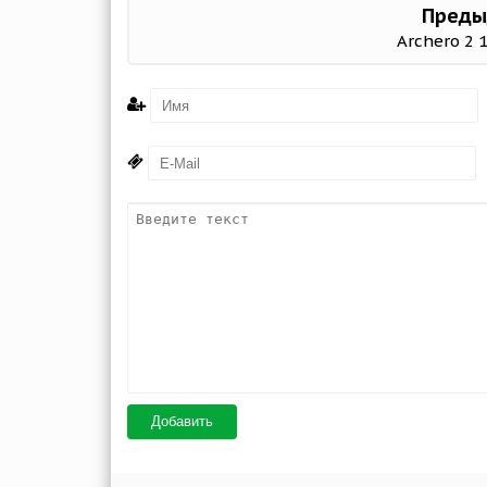
Преды
Archero 2 
Добавить