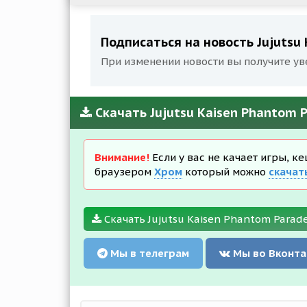
Подписаться на новость Jujutsu
При изменении новости вы получите ув
Скачать Jujutsu Kaisen Phantom 
Внимание!
Если у вас не качает игры, к
браузером
Хром
который можно
скачат
Скачать Jujutsu Kaisen Phantom Parad
Мы в телеграм
Мы во Вконта