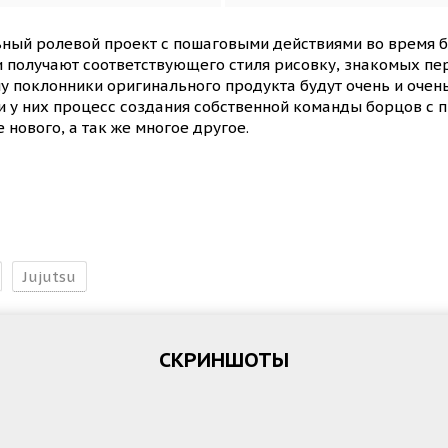
ьный ролевой проект с пошаговыми действиями во время б
 получают соответствующего стиля рисовку, знакомых пер
 поклонники оригинального продукта будут очень и очень
и у них процесс создания собственной команды борцов с
нового, а так же многое другое.
Jujutsu
СКРИНШОТЫ