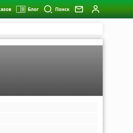
казов
Блог
Поиск