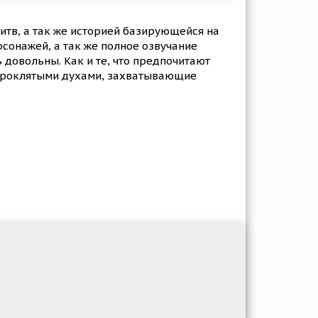
итв, а так же историей базирующейся на
сонажей, а так же полное озвучание
 довольны. Как и те, что предпочитают
 проклятыми духами, захватывающие