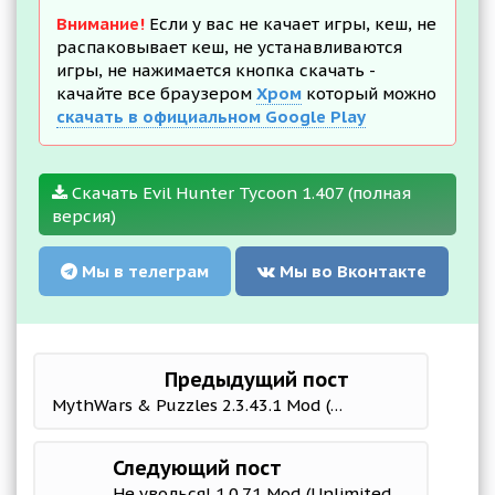
Внимание!
Если у вас не качает игры, кеш, не
распаковывает кеш, не устанавливаются
игры, не нажимается кнопка скачать -
качайте все браузером
Хром
который можно
скачать в официальном Google Play
Скачать Evil Hunter Tycoon 1.407 (полная
версия)
Мы в телеграм
Мы во Вконтакте
Предыдущий пост
MythWars & Puzzles 2.3.43.1 Mod (God Mode/High Damage)
Следующий пост
Не уволься! 1.0.71 Mod (Unlimited Money)