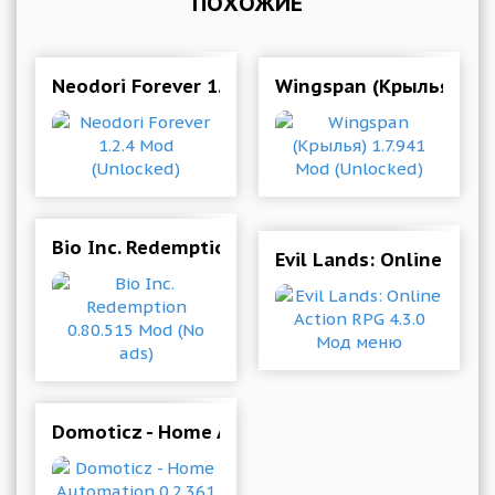
ПОХОЖИЕ
Neodori Forever 1.2.4 Mod (Unlocked)
Wingspan (Крылья) 1.7
Bio Inc. Redemption 0.80.515 Mod (No ads)
Evil Lands: Online Act
Domoticz - Home Automation 0.2.361 (9349) M