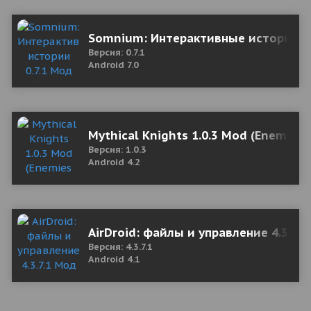
Somnium: Интерактивные истории 0.
Версия: 0.7.1
Android 7.0
Mythical Knights 1.0.3 Mod (Enemies 
Версия: 1.0.3
Android 4.2
AirDroid: файлы и управление 4.3.7.
Версия: 4.3.7.1
Android 4.1