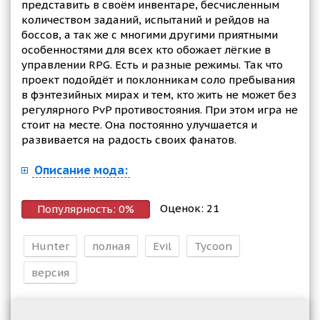
представить в своём инвентаре, бесчисленным
количеством заданий, испытаний и рейдов на
боссов, а так же с многими другими приятными
особенностями для всех кто обожает лёгкие в
управлении RPG. Есть и разные режимы. Так что
проект подойдёт и поклонникам соло пребывания
в фэнтезийных мирах и тем, кто жить не может без
регулярного PvP противостояния. При этом игра не
стоит на месте. Она постоянно улучшается и
развивается на радость своих фанатов.
Описание мода:
Оценок:
21
Популярность:
0
%
Hunter
полная
Evil
Tycoon
версия