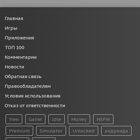
Главная
Игры
Приложения
ТОП 100
Комментарии
Новости
Обратная связь
Правообладателям
Условия использования
Отказ от ответственности
free
Game
Idle
Money
NSFW
Premium
Simulator
Unlocked
андроида