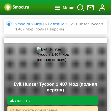
Меню
5mod.ru
»
Игры
»
Ролевые
» Evil Hunter Tycoon
1.407 Мод (полная версия)
Evil Hunter Tycoon 1.407 Мод (полная
версия)
Скачать
Запросить обновление