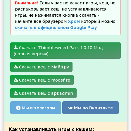
Внимание!
Если у вас не качает игры, кеш, не
распаковывает кеш, не устанавливаются
игры, не нажимается кнопка скачать -
качайте все браузером
Хром
который можно
скачать в официальном Google Play
Скачать Thimbleweed Park 1.0.10 Мод
(полная версия)
Скачать кеш с Майл.ру
Скачать кеш с modsfire
Скачать кеш с apkadmin
Мы в телеграм
Мы во Вконтакте
Как устанавливать игры с кэшем: