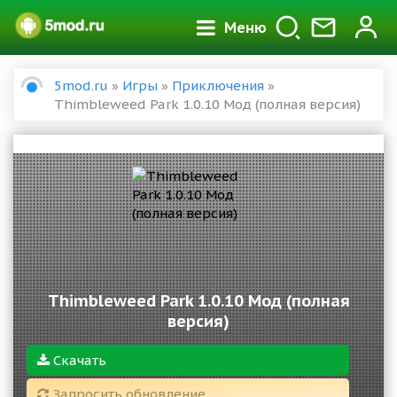
Меню
5mod.ru
»
Игры
»
Приключения
»
Thimbleweed Park 1.0.10 Мод (полная версия)
Thimbleweed Park 1.0.10 Мод (полная
версия)
Скачать
Запросить обновление