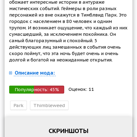
обожает интересные истории в антураже
мистических событий. Геймеры в роли разных
персонажей из вне окажутся в Тимблвид Парк. Это
городок с населением в 80 человек и одним
трупом. И возникает ощущение, что каждый из них
сумасшедший, за исключением покойника. Он
самый благоразумный и спокойный. 5
действующих лиц замешанных в события очень
скоро поймут, что эта ночь будет очень и очень
долгой и богатой на неожиданные открытия.
Описание мода:
Оценок:
11
Популярность:
45
%
Park
Thimbleweed
СКРИНШОТЫ