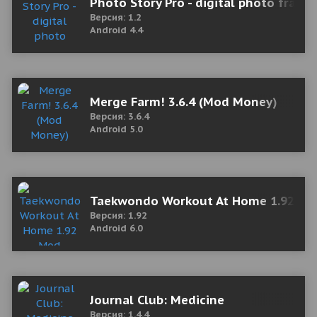
Photo Story Pro - digital photo frame
Версия: 1.2
Android 4.4
Merge Farm! 3.6.4 (Mod Money)
Версия: 3.6.4
Android 5.0
Taekwondo Workout At Home 1.92 Mo
Версия: 1.92
Android 6.0
Journal Club: Medicine
Версия: 1.4.4