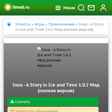
Меню
5mod.ru
»
Игры
»
Приключения
» Inua - A Story
in Ice and Time 1.0.2 Мод (полная версия)
Inua - A Story in Ice and Time 1.0.2 Мод
(полная версия)
Скачать
Запросить обновление