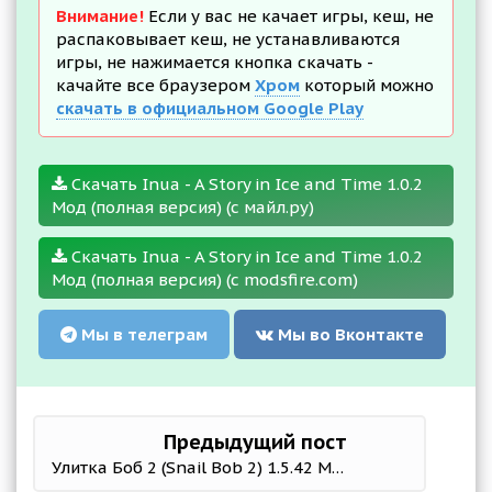
Внимание!
Если у вас не качает игры, кеш, не
распаковывает кеш, не устанавливаются
игры, не нажимается кнопка скачать -
качайте все браузером
Хром
который можно
скачать в официальном Google Play
Скачать Inua - A Story in Ice and Time 1.0.2
Мод (полная версия) (с майл.ру)
Скачать Inua - A Story in Ice and Time 1.0.2
Мод (полная версия) (с modsfire.com)
Мы в телеграм
Мы во Вконтакте
Предыдущий пост
Улитка Боб 2 (Snail Bob 2) 1.5.42 Мод (полная версия)