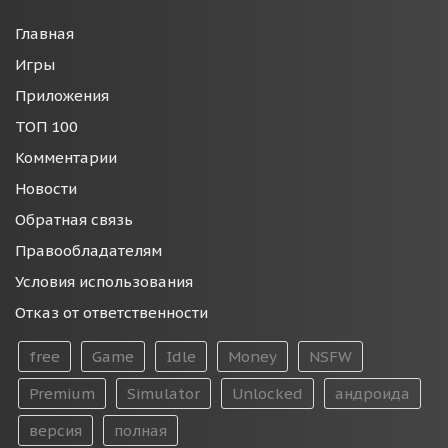
Главная
Игры
Приложения
ТОП 100
Комментарии
Новости
Обратная связь
Правообладателям
Условия использования
Отказ от ответственности
free
Game
Idle
Money
NSFW
Premium
Simulator
Unlocked
андроида
версия
полная