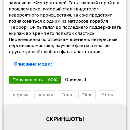
закончившейся трагедией. Есть главный герой и в
прошлом веке, который стал свидетелем
невероятного происшествия. Так же предстоит
познакомиться с одним из матросов корабля
"Террор". Он пытался до последнего поддерживать
экипаж во время его попыток спастись.
Перемещения по отрезкам времени, интересные
персонажи, мистика, научные факты и многое
другое увлечёт любого фаната категории.
Описание мода:
Оценок:
1
Популярность:
100
%
версия
полная
Inua
Time
Story
СКРИНШОТЫ