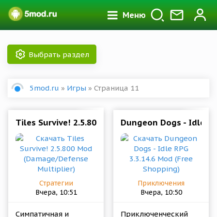
Меню
Выбрать раздел
Ролевые
Аркады
Викторины
5mod.ru
»
Игры
» Страница 11
Выживание(Survive)
Головоломки
Детские
Зомби
Казино
Казуальные
Музыка
Tiles Survive! 2.5.800 Mod (Damage/Defense Mult
Dungeon Dogs - Idle RP
Карточные
Квесты
Настольные
Обучающие
Приключения
Гонки
Словесные
Стратегии
Симуляторы
Стрелялки
Экшен
Стратегии
Приключения
Вчера, 10:51
Вчера, 10:50
Спортивные игры
Для всей семьи
18+
Симпатичная и
Приключенческий