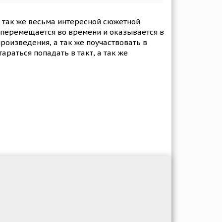
 так же весьма интересной сюжетной
 перемещается во времени и оказывается в
роизведения, а так же поучаствовать в
раться попадать в такт, а так же