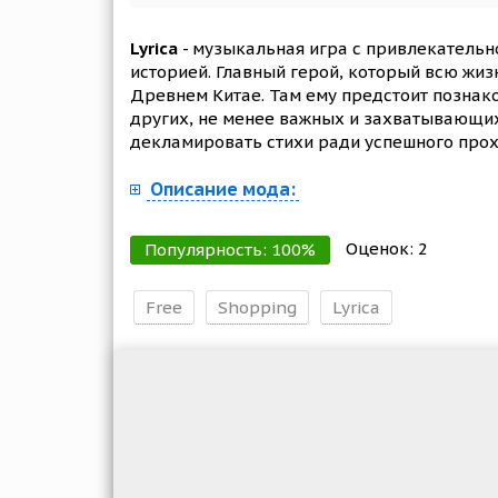
Lyrica
- музыкальная игра с привлекательн
историей. Главный герой, который всю жи
Древнем Китае. Там ему предстоит познако
других, не менее важных и захватывающих 
декламировать стихи ради успешного прох
Описание мода:
Оценок:
2
Популярность:
100
%
Free
Shopping
Lyrica