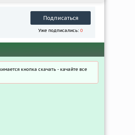
Подписаться
Уже подписались:
0
жимается кнопка скачать - качайте все