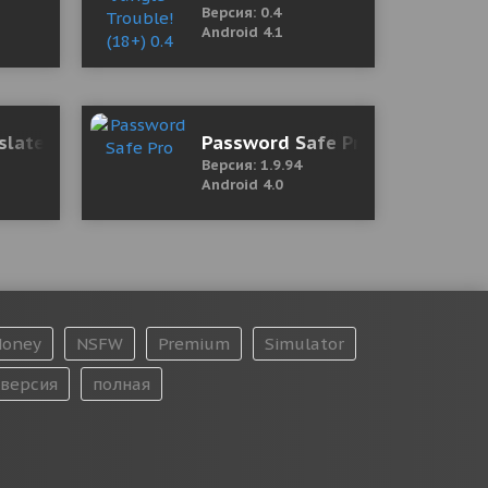
Версия: 0.4
Android 4.1
рсия)
slate+ 4.9.41 Mod (Premium)
Password Safe Pro
Версия: 1.9.94
Android 4.0
oney
NSFW
Premium
Simulator
версия
полная