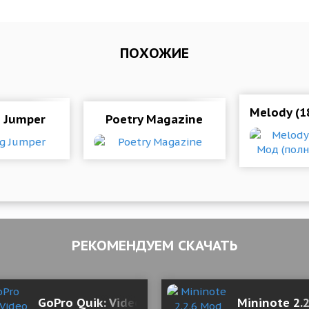
ПОХОЖИЕ
Melody (1
 Jumper
Poetry Magazine
РЕКОМЕНДУЕМ СКАЧАТЬ
 of gold coins/Unlocked)
GoPro Quik: Video Editor 13.24.1 Mod (Premiu
Mininote 2.2