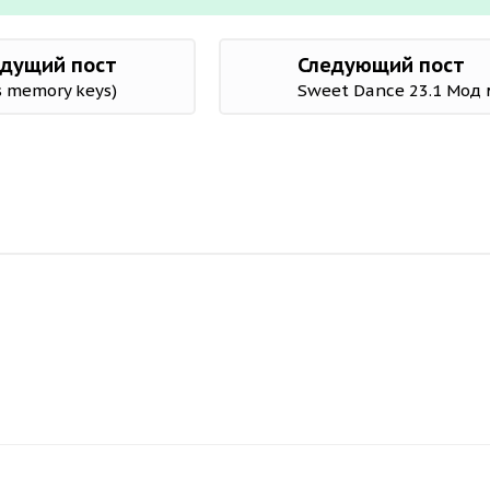
дущий пост
Следующий пост
s memory keys)
Sweet Dance 23.1 Мод