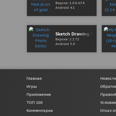
Версия: 1.0.6 b74
Android 4.1
Sketch Drawing Photo Edito
Версия: 2.2.72
Android 5.0
Главная
Новост
Игры
Обратна
Приложения
Правоо
ТОП 100
Условия
Комментарии
Отказ о