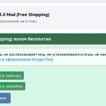
5.0 Mod (Free Shopping)
едомление на E-mail.
opping) взлом бесплатно
еш, не распаковывает кеш, не устанавливаются игры, не на
ь в официальном Google Play
 (с майл.ру)
 (с modsfire)
кте