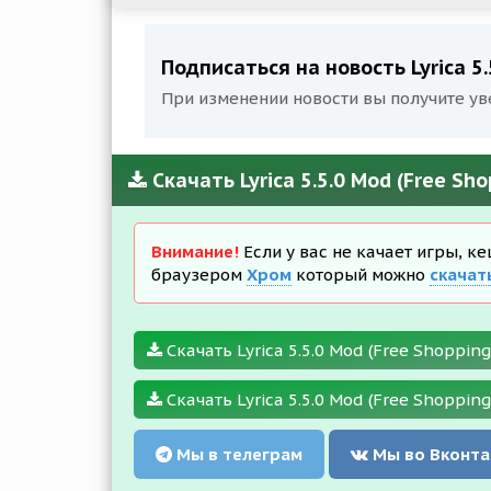
Подписаться на новость Lyrica 5.
При изменении новости вы получите ув
Скачать Lyrica 5.5.0 Mod (Free Sh
Внимание!
Если у вас не качает игры, к
браузером
Хром
который можно
скачат
Скачать Lyrica 5.5.0 Mod (Free Shopping)
Скачать Lyrica 5.5.0 Mod (Free Shopping)
Мы в телеграм
Мы во Вконта