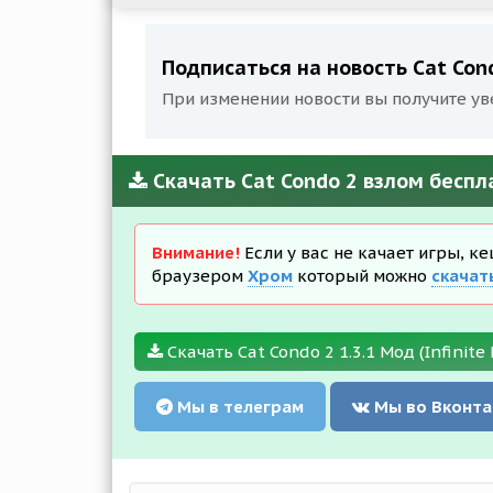
Подписаться на новость Cat Con
При изменении новости вы получите ув
Скачать Cat Condo 2 взлом беспл
Внимание!
Если у вас не качает игры, к
браузером
Хром
который можно
скачат
Скачать Cat Condo 2 1.3.1 Мод (Infinit
Мы в телеграм
Мы во Вконта