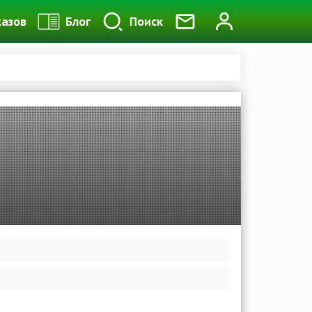
казов
Блог
Поиск