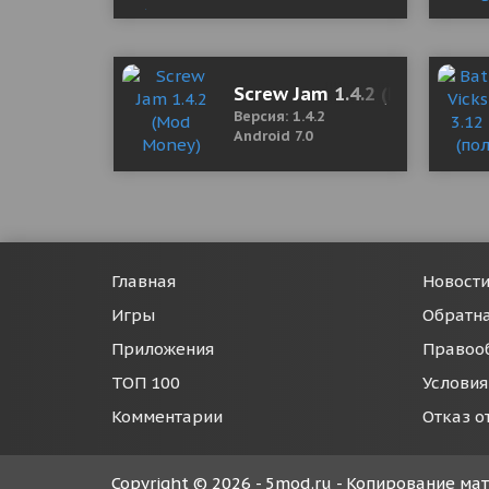
Screw Jam 1.4.2 (Mod Mone
Версия: 1.4.2
Android 7.0
Главная
Новост
Игры
Обратна
Приложения
Правоо
ТОП 100
Условия
Комментарии
Отказ о
Copyright © 2026 - 5mod.ru - Копирование м