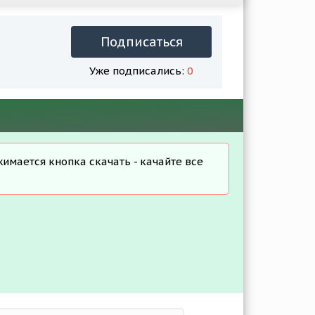
Подписаться
Уже подписались:
0
жимается кнопка скачать - качайте все