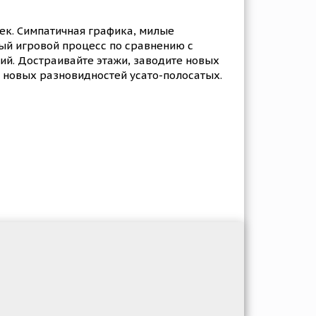
ек. Симпатичная графика, милые
ый игровой процесс по сравнению с
ий. Достраивайте этажи, заводите новых
ю новых разновидностей усато-полосатых.