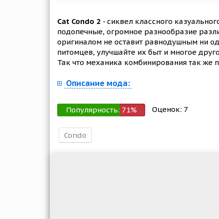
Cat Condo 2
- сиквел классного казуальног
подопечные, огромное разнообразие разли
оригиналом не оставит равнодушным ни од
питомцев, улучшайте их быт и многое друг
Так что механика комбинирования так же п
Описание мода:
Оценок:
7
Популярность:
71
%
Condo