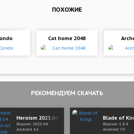
ПОХОЖИЕ
Condo
Cat home 2048
Arch
РЕКОМЕНДУЕМ СКАЧАТЬ
2 Mod (Lots of gold coins)
Heroism 2023.04 Mod (A lot of gold coins)
Blade of Ki
Версия: 2023.04
Версия: 1.0.4
Android 4.1
Android 7.0