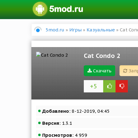
5mod.ru
»
Игры
»
Казуальные
» Cat Con
Cat Condo 2
Скачать
Зап
+5
Добавлено:
8-12-2019, 04:45
Версия:
1.3.1
Просмотров:
4 959