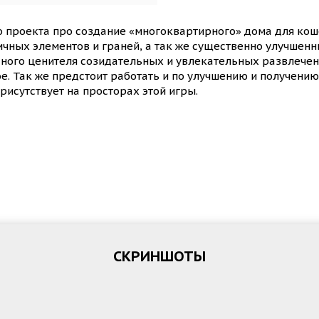
о проекта про создание «многоквартирного» дома для кош
чных элементов и граней, а так же существенно улучшенн
ного ценителя созидательных и увлекательных развлечен
ое. Так же предстоит работать и по улучшению и получени
рисутствует на просторах этой игры.
СКРИНШОТЫ