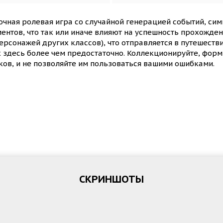
чная ролевая игра со случайной генерацией событий, сим
нтов, что так или иначе влияют на успешность прохожден
ерсонажей других классов), что отправляется в путешестви
их здесь более чем предостаточно. Коллекционируйте, фор
ков, и не позволяйте им пользоваться вашими ошибками.
СКРИНШОТЫ