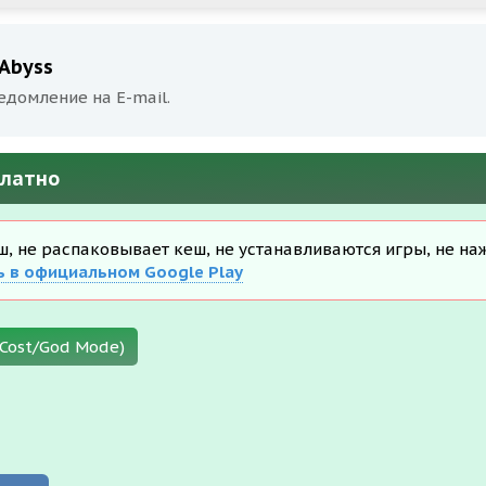
 Abyss
едомление на E-mail.
платно
еш, не распаковывает кеш, не устанавливаются игры, не на
ь в официальном Google Play
 Cost/God Mode)