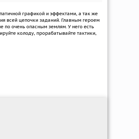
патичной графикой и эффектами, а так же
ия всей цепочки заданий. Главным героем
е по очень опасным землям. У него есть
мируйте колоду, прорабатывайте тактики,