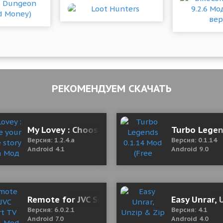
РЕКОМЕНДУЕМ СКАЧАТЬ
106_EU Мод (полная версия)
My Lovey : Choose your otome story 1.2.4.a М
Turbo Legen
Версия: 1.2.4.a
Версия: 0.1.14
Android 4.1
Android 9.0
1 Мод (полная версия)
Remote for JVC Smart TV 6.0.2.1 Mod (Unlocke
Easy Unrar, 
Версия: 6.0.2.1
Версия: 4.1
Android 7.0
Android 4.0