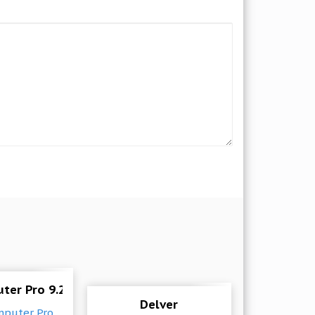
ter Pro 9.2.6 Мод (полная версия)
Delver