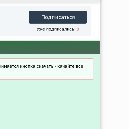
Подписаться
Уже подписались:
0
жимается кнопка скачать - качайте все