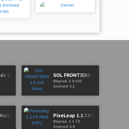
од (полная версия)
ds 0.1.14 Mod (Free Shopping)
SOL FRONTIERS 1.0.103 (Mod M
Версия: 1.0.103
Android 5.1
d)
Unzip & Zip
PixeLeap 1.1.7.0 Mod (VIP)
Версия: 1.1.7.0
Android 6.0