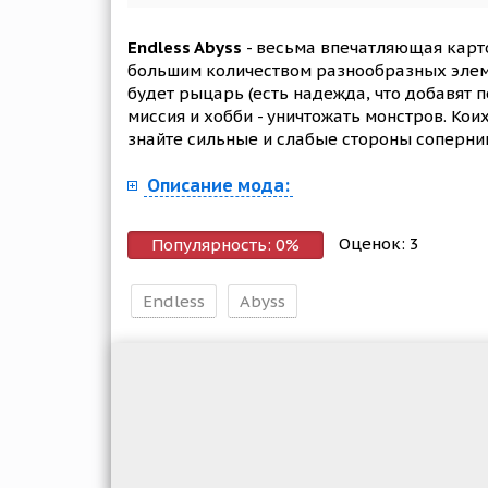
Endless Abyss
- весьма впечатляющая карто
большим количеством разнообразных элеме
будет рыцарь (есть надежда, что добавят п
миссия и хобби - уничтожать монстров. Ко
знайте сильные и слабые стороны соперни
Описание мода:
Оценок:
3
Популярность:
0
%
Endless
Abyss