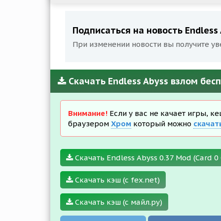
Подписаться на новость Endless
При изменении новости вы получите ув
Скачать Endless Abyss взлом бес
Внимание!
Если у вас не качает игры, к
браузером
Хром
который можно
скачат
Скачать Endless Abyss 0.37 Mod (Card 0
Скачать кэш (с fex.net)
Скачать кэш (с майл.ру)