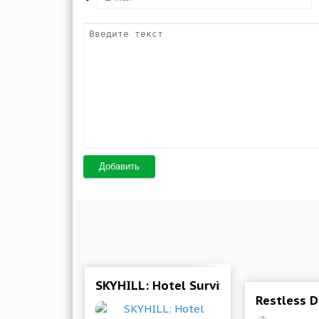
Добавить
SKYHILL: Hotel Survival 1.0.092 Mod 
Restless 