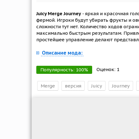
Juicy Merge Journey
- яркая и красочная го
фермой. Игроки будут убирать фрукты и ово
сложности тут нет. Количество ходов огра
максимально быстрым результатам. Привле
простейшее управление делают представл
Описание мода:
Оценок:
1
Популярность:
100
%
Merge
версия
Juicy
Journey