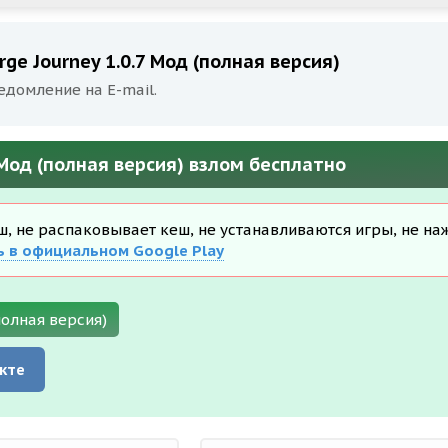
rge Journey 1.0.7 Мод (полная версия)
едомление на E-mail.
7 Мод (полная версия) взлом бесплатно
еш, не распаковывает кеш, не устанавливаются игры, не на
ь в официальном Google Play
полная версия)
кте