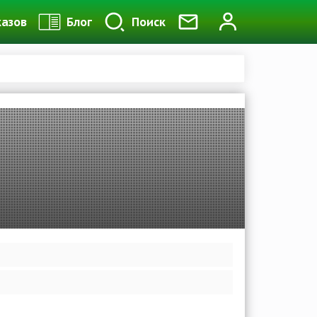
казов
Блог
Поиск