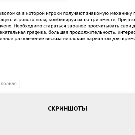
ловоломка в которой игроки получают знакомую механику 
щи с игрового поля, комбинируя их по три вместе. При это
ничено. Необходимо стараться заранее просчитывать свои д
кательная графика, большая продолжительность, интересн
енное развлечение весьма неплохим вариантом для врем
полная
СКРИНШОТЫ