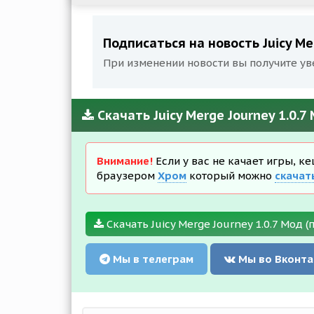
Подписаться на новость Juicy Me
При изменении новости вы получите ув
Скачать Juicy Merge Journey 1.0.
Внимание!
Если у вас не качает игры, к
браузером
Хром
который можно
скачат
Скачать Juicy Merge Journey 1.0.7 Мод (
Мы в телеграм
Мы во Вконта