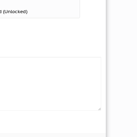
d (Unlocked)