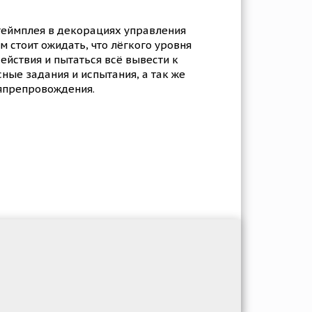
геймплея в декорациях управления
м стоит ожидать, что лёгкого уровня
ействия и пытаться всё вывести к
ые задания и испытания, а так же
япрепровождения.