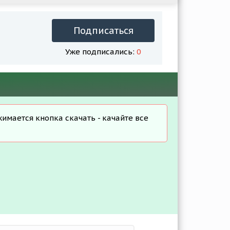
Подписаться
Уже подписались:
0
жимается кнопка скачать - качайте все