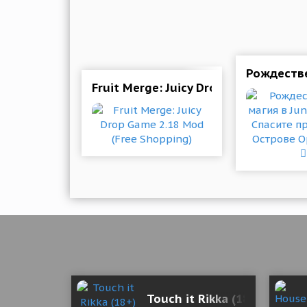
Рождествен
Fruit Merge: Juicy Drop Game 2.18 M
Touch it Rikka (18+) 1.2 М