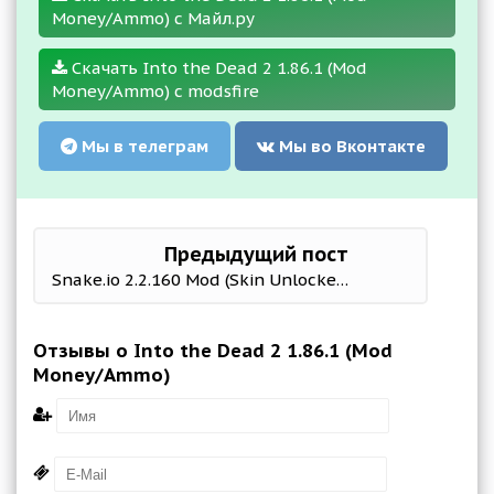
Money/Ammo) с Майл.ру
Скачать Into the Dead 2 1.86.1 (Mod
Money/Ammo) с modsfire
Мы в телеграм
Мы во Вконтакте
Предыдущий пост
Snake.io 2.2.160 Mod (Skin Unlocked)
Отзывы о Into the Dead 2 1.86.1 (Mod
Money/Ammo)