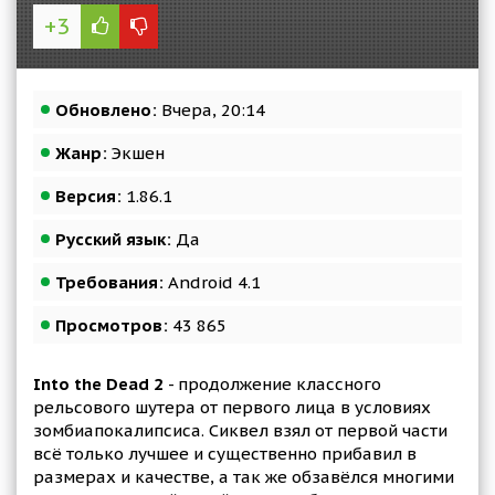
+3
Обновлено:
Вчера, 20:14
Жанр:
Экшен
Версия:
1.86.1
Русский язык:
Да
Требования:
Android 4.1
Просмотров:
43 865
Into the Dead 2
- продолжение классного
рельсового шутера от первого лица в условиях
зомбиапокалипсиса. Сиквел взял от первой части
всё только лучшее и существенно прибавил в
размерах и качестве, а так же обзавёлся многими