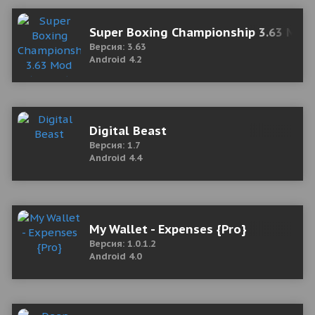
Super Boxing Championship 3.63 Mod
Версия: 3.63
Android 4.2
Digital Beast
Версия: 1.7
Android 4.4
My Wallet - Expenses {Pro}
Версия: 1.0.1.2
Android 4.0