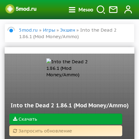
Меню
5mod.ru
»
Игры
»
Экшен
» Into the Dead 2
1.86.1 (Mod Money/Ammo)
Into the Dead 2 1.86.1 (Mod Money/Ammo)
Скачать
Запросить обновление