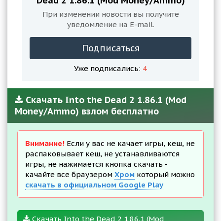
Dead 2 1.86.1 (Mod Money/Ammo)
При изменении новости вы получите
уведомление на E-mail.
Подписаться
Уже подписались:
4
Скачать Into the Dead 2 1.86.1 (Mod
Money/Ammo) взлом бесплатно
Внимание!
Если у вас не качает игры, кеш, не
распаковывает кеш, не устанавливаются
игры, не нажимается кнопка скачать -
качайте все браузером
Хром
который можно
скачать в официальном Google Play
Скачать Into the Dead 2 1.86.1 (Mod