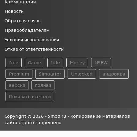
Комментарии
Новости
Обратная связь
Правообладателям
Условия использования
Отказ от ответственности
free
Game
Idle
Money
NSFW
Premium
Simulator
Unlocked
андроида
версия
полная
Показать все теги
Copyright © 2026 - 5mod.ru - Копирование материалов
сайта строго запрещено