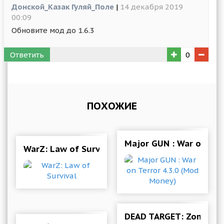
Донской_Казак Гуляй_Поле
|
14 декабря 2019
00:09
Обновите мод до 1.6.3
Ответить
0
ПОХОЖИЕ
Major GUN : War on Ter
WarZ: Law of Survival
DEAD TARGET: Zombie 4