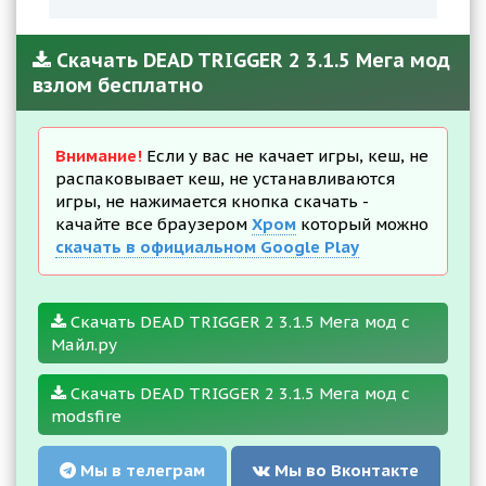
Скачать DEAD TRIGGER 2 3.1.5 Мега мод
взлом бесплатно
Внимание!
Если у вас не качает игры, кеш, не
распаковывает кеш, не устанавливаются
игры, не нажимается кнопка скачать -
качайте все браузером
Хром
который можно
скачать в официальном Google Play
Скачать DEAD TRIGGER 2 3.1.5 Мега мод с
Майл.ру
Скачать DEAD TRIGGER 2 3.1.5 Мега мод с
modsfire
Мы в телеграм
Мы во Вконтакте