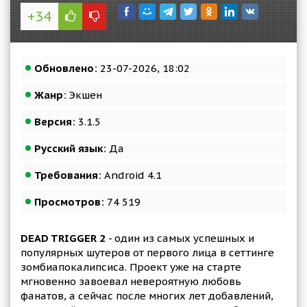
+34
Обновлено:
23-07-2026, 18:02
Жанр:
Экшен
Версия:
3.1.5
Русский язык:
Да
Требования:
Android 4.1
Просмотров:
74 519
DEAD TRIGGER 2
- один из самых успешных и
популярных шутеров от первого лица в сеттинге
зомбиапокалипсиса. Проект уже на старте
мгновенно завоевал невероятную любовь
фанатов, а сейчас после многих лет добавлений,