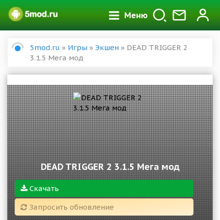
Меню
5mod.ru
»
Игры
»
Экшен
» DEAD TRIGGER 2
3.1.5 Мега мод
DEAD TRIGGER 2 3.1.5 Мега мод
Скачать
Запросить обновление