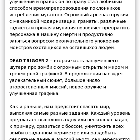
улучшений и правок он по праву стал любимым
способом времяпрепровождения поклонников
истребления мутантов. Огромный арсенал оружия
с механикой модернизации, гранаты, различные
гаджеты и прочая амуниция позволяет превратить
персонажа в машину смерти и продуктивно
заняться вопросом окончательного упокоения
монстров охотящихся на оставшихся людей.
DEAD TRIGGER 2
– вторая часть нашумевшего
шутера про зомби с огромным открытым миром и
трехмерной графикой. В продолжении нас ждет
увлекательный сюжет, большое число
второстепенных миссий, новое оружие и
улучшенная графика.
Как и раньше, нам предстоит спасать мир,
выполняя самые разные задания. Каждый уровень
предлагает выполнить одну или несколько задач,
к примеру, сразиться с боссом, уничтожить всех
зомби в заданном периметре или раздобыть
секретные данные. Миссий много, они чередуются