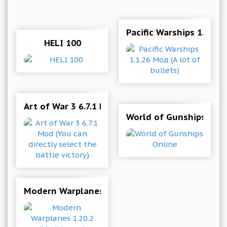
Pacific Warships 1.1.26 
HELI 100
Art of War 3 6.7.1 Mod (You can directly select 
World of Gunships Onl
Modern Warplanes 1.20.2 (Mod Ammo)