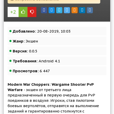
+2
Добавлено:
20-08-2019, 10:03
Жанр:
Экшен
Версия:
0.0.5
Требования:
Android 4.1
Просмотров:
6 447
Modern War Choppers: Wargame Shooter PvP
Warfare
- экшен от третьего лица
предназначенный в первую очередь для PvP
поединков в воздухе. Игроки, став пилотами
боевых вертолётов, отправятся на выполнение
заданий и гарантированно столкнутся с