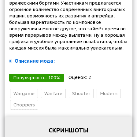
вражескими бортами. Участникам предлагается
огромное количество современных винтокрылых
машин, возможность их развития и апгрейда,
большая вариативность по компоновке
вооружения и многое другое, что займёт время во
время перерывов между вылетами. Ну а хорошая
графика и удобное управление позаботятся, чтобы
каждая миссия была максимально увлекательна.
Описание мода:
Оценок:
2
Популярность:
100
%
Wargame
Warfare
Shooter
Modern
Choppers
СКРИНШОТЫ