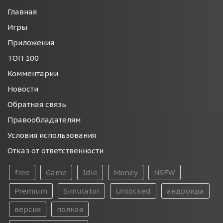
Главная
Игры
Приложения
ТОП 100
Комментарии
Новости
Обратная связь
Правообладателям
Условия использования
Отказ от ответственности
free
Game
Idle
Money
NSFW
Premium
Simulator
Unlocked
андроида
версия
полная