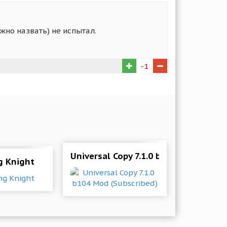
ожно назвать) не испытал.
-1
l
Universal Copy 7.1.0 b104 Mod (Subsc
g Knight