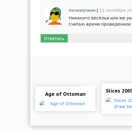
почемучкин
|
11 сентября 20
Никакого веселья или же раз
Считаю время проведенное 
Ответить
Slices 20
Age of Ottoman