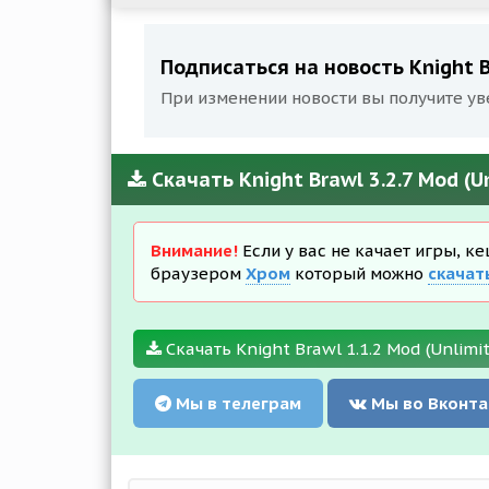
Подписаться на новость Knight Br
При изменении новости вы получите ув
Скачать Knight Brawl 3.2.7 Mod (U
Внимание!
Если у вас не качает игры, к
браузером
Хром
который можно
скачат
Скачать Knight Brawl 1.1.2 Mod (Unlimit
Мы в телеграм
Мы во Вконта