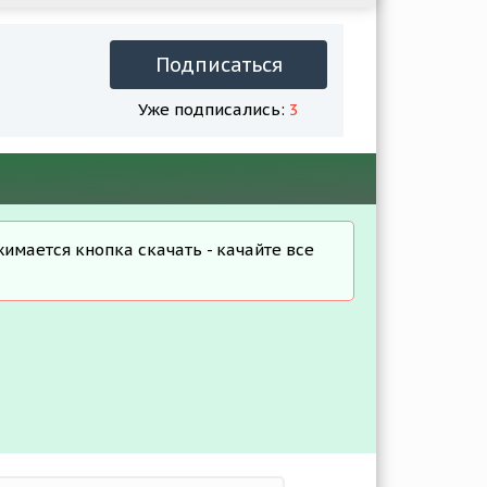
Подписаться
Уже подписались:
3
жимается кнопка скачать - качайте все