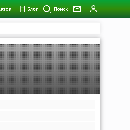
казов
Блог
Поиск