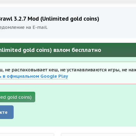
awl 3.2.7 Mod (Unlimited gold coins)
едомление на E-mail.
nlimited gold coins) взлом бесплатно
еш, не распаковывает кеш, не устанавливаются игры, не на
ь в официальном Google Play
ed gold coins)
кте