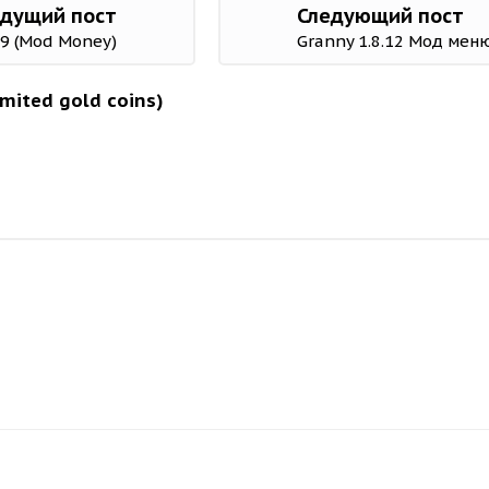
дущий пост
Следующий пост
.9 (Mod Money)
Granny 1.8.12 Мод мен
mited gold coins)