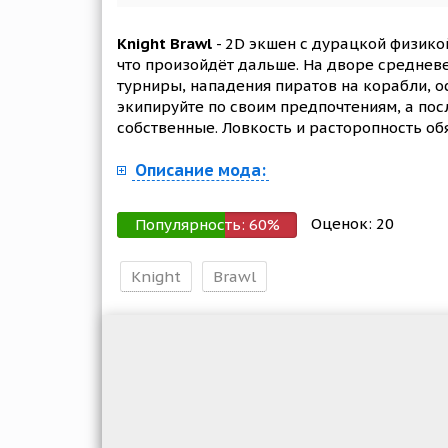
Knight Brawl
- 2D экшен с дурацкой физико
что произойдёт дальше. На дворе среднев
турниры, нападения пиратов на корабли, о
экипируйте по своим предпочтениям, а пос
собственные. Ловкость и расторопность об
Описание мода:
Оценок:
20
Популярность:
60
%
Knight
Brawl