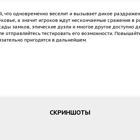
й, что одновременно веселит и вызывает дикое раздражен
ековье, а значит игроков ждут нескончаемые сражения в 
сады замков, эпические дуэли и многое другое доступно д
ле отправляйтесь тестировать его возможности. Повышайте
язательно пригодятся в дальнейшем.
СКРИНШОТЫ