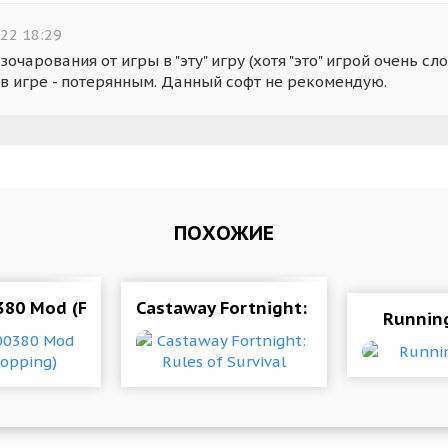
22 18:29
очарования от игры в "эту" игру (хотя "это" игрой очень сл
в игре - потерянным. Данный софт не рекомендую.
ПОХОЖИЕ
0380 Mod (Free Shopping)
Castaway Fortnight: Rules of Surviva
Runnin