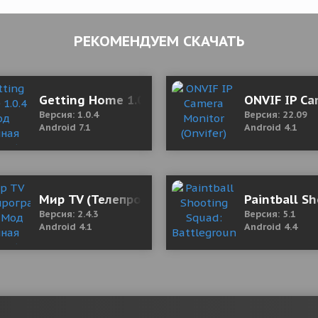
РЕКОМЕНДУЕМ СКАЧАТЬ
 (полная версия)
Getting Home 1.0.4 Мод (полная версия)
ONVIF IP Ca
Версия: 1.0.4
Версия: 22.09
Android 7.1
Android 4.1
4.028 Мод (полная версия)
Мир TV (Телепрограмма) 2.4.3 Мод (полная в
Paintball S
Версия: 2.4.3
Версия: 5.1
Android 4.1
Android 4.4