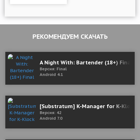
РЕКОМЕНДУЕМ СКАЧАТЬ
A Night With: Bartender (18+) Final 
Версия: Final
Android 4.1
[Substratum] K-Manager for K-Klock
Версия: 42
Android 7.0