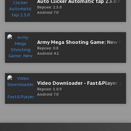
Auto Clicker Automatic tap 2.3.0 Mod
Версия: 2.3.0
Android 7.0
Army Mega Shooting Game: New FPS 
Версия: 0.8
Android 4.1
Video Downloader - Fast&Player 1.0.
Версия: 1.0.9
Android 7.0