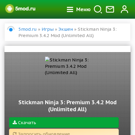
Меню
5mod.ru
»
Игры
»
Экшен
» Stickman Ninja 3:
Premium 3.4.2 Mod (Unlimited All)
Stickman Ninja 3: Premium 3.4.2 Mod
(Unlimited All)
Скачать
Запросить обновление