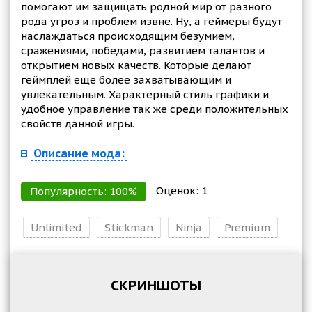
помогают им защищать родной мир от разного
рода угроз и проблем извне. Ну, а геймеры будут
наслаждаться происходящим безумием,
сражениями, победами, развитием талантов и
открытием новых качеств. Которые делают
геймплей ещё более захватывающим и
увлекательным. Характерный стиль графики и
удобное управление так же среди положительных
свойств данной игры.
Описание мода:
Оценок:
1
Популярность:
100
%
Unlimited
Stickman
Ninja
Premium
СКРИНШОТЫ