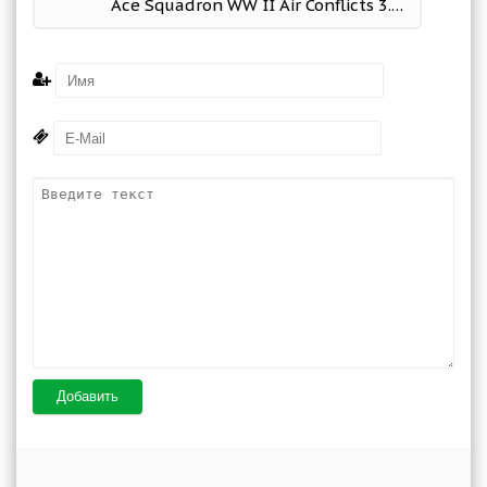
Ace Squadron WW II Air Conflicts 3.16 (Mod Money)
Добавить