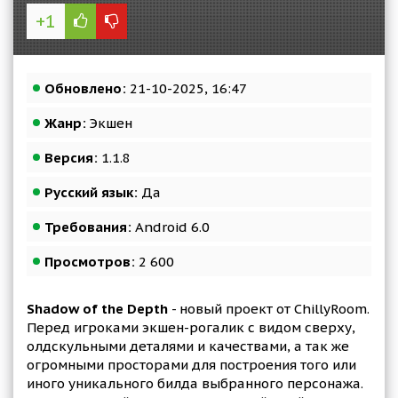
+1
Обновлено:
21-10-2025, 16:47
Жанр:
Экшен
Версия:
1.1.8
Русский язык:
Да
Требования:
Android 6.0
Просмотров:
2 600
Shadow of the Depth
- новый проект от ChillyRoom.
Перед игроками экшен-рогалик с видом сверху,
олдскульными деталями и качествами, а так же
огромными просторами для построения того или
иного уникального билда выбранного персонажа.