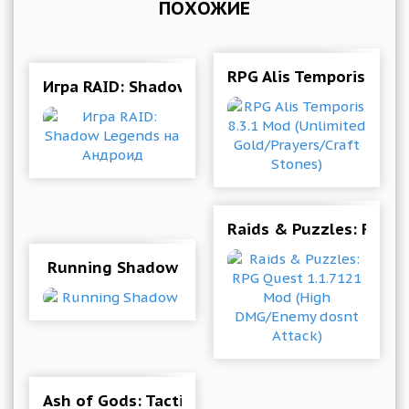
ПОХОЖИЕ
RPG Alis Temporis 8.3.
Игра RAID: Shadow Legends на Андроид
Raids & Puzzles: RPG 
Running Shadow
Ash of Gods: Tactics 1.9.16--641 (Mod Money)