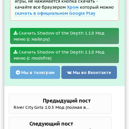
игры, не нажимается кнопка скачать -
качайте все браузером
Хром
который можно
скачать в официальном Google Play
Скачать Shadow of the Depth 1.1.8 Мод
меню (с майл.ру)
Скачать Shadow of the Depth 1.1.8 Мод
меню (с modsfire)
Мы в телеграм
Мы во Вконтакте
Предыдущий пост
River City Girls 1.0.3 Мод (полная версия)
Следующий пост