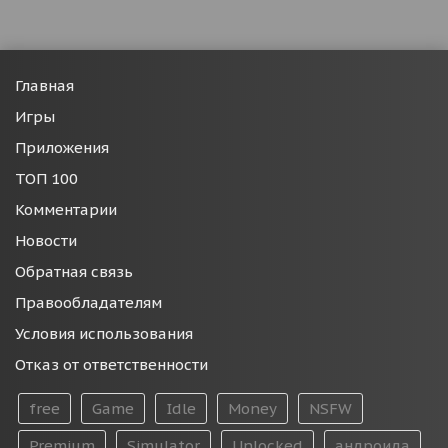
Главная
Игры
Приложения
ТОП 100
Комментарии
Новости
Обратная связь
Правообладателям
Условия использования
Отказ от ответственности
free
Game
Idle
Money
NSFW
Premium
Simulator
Unlocked
андроида