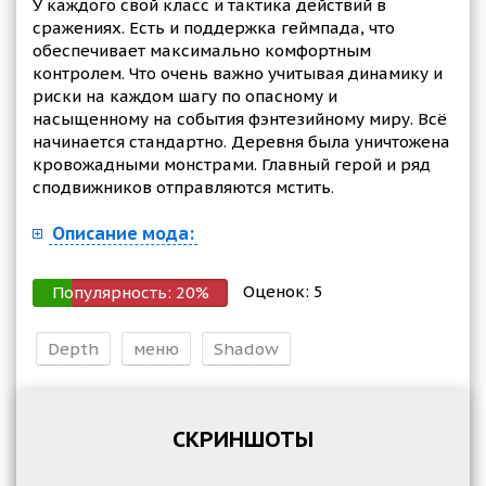
У каждого свой класс и тактика действий в
сражениях. Есть и поддержка геймпада, что
обеспечивает максимально комфортным
контролем. Что очень важно учитывая динамику и
риски на каждом шагу по опасному и
насыщенному на события фэнтезийному миру. Всё
начинается стандартно. Деревня была уничтожена
кровожадными монстрами. Главный герой и ряд
сподвижников отправляются мстить.
Описание мода:
Оценок:
5
Популярность:
20
%
Depth
меню
Shadow
СКРИНШОТЫ