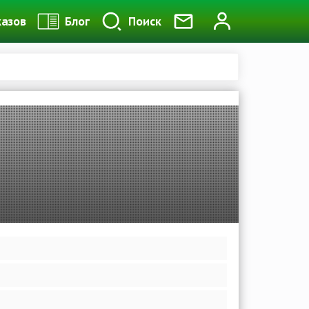
казов
Блог
Поиск