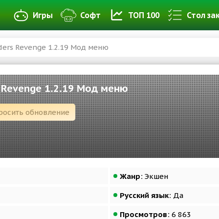
Игры
Софт
ТОП 100
Стол за
ers Revenge 1.2.19 Мод меню
 Revenge 1.2.19 Мод меню
росить обновление
Жанр:
Экшен
Русский язык:
Да
Просмотров:
6 863