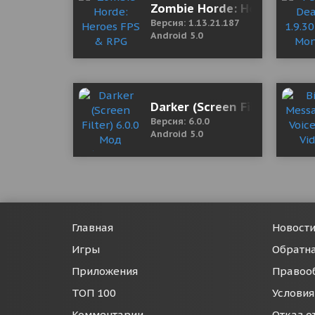
Zombie Horde: Heroes FPS 
Версия: 1.13.21.187
Android 5.0
Darker (Screen Filter) 6.0.
Версия: 6.0.0
Android 5.0
Главная
Новост
Игры
Обратна
Приложения
Правоо
ТОП 100
Условия
Комментарии
Отказ о