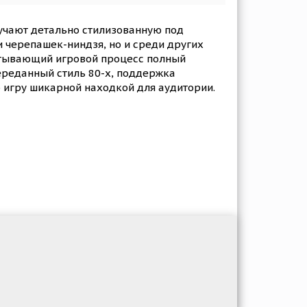
учают детально стилизованную под
и черепашек-ниндзя, но и среди других
атывающий игровой процесс полный
ереданный стиль 80-х, поддержка
игру шикарной находкой для аудитории.