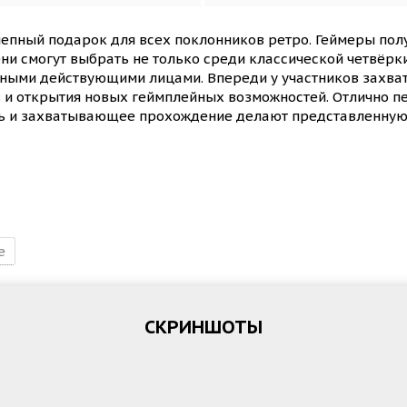
лепный подарок для всех поклонников ретро. Геймеры пол
ни смогут выбрать не только среди классической четвёрк
енными действующими лицами. Впереди у участников захв
 и открытия новых геймплейных возможностей. Отлично п
ь и захватывающее прохождение делают представленную 
e
СКРИНШОТЫ