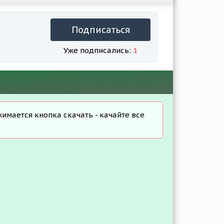
Подписаться
Уже подписались:
1
жимается кнопка скачать - качайте все