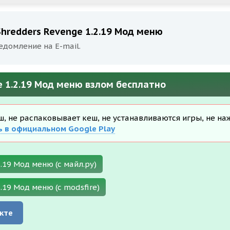
hredders Revenge 1.2.19 Мод меню
едомление на E-mail.
 1.2.19 Мод меню взлом бесплатно
еш, не распаковывает кеш, не устанавливаются игры, не на
ь в официальном Google Play
.19 Мод меню (с майл.ру)
.19 Мод меню (с modsfire)
кте