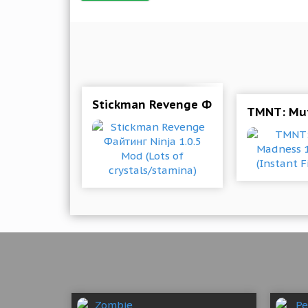
Stickman Revenge Файтинг Ninja 1.0.
TMNT: Mut