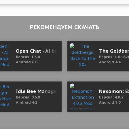
РЕКОМЕНДУЕМ СКАЧАТЬ
Open Chat - AI bot app 1.3.0 Mod (Unlocked)
The Goldber
Версия: 1.3.0
Версия: 1.0.162
Android 6.0
Android 4.4
 Money)
Idle Bee Manager - Honey Hive 0.6.0 Mod (Unl
Nexomon: Ex
Версия: 0.6.0
Версия: 4.0.3
Android 4.1
Android 9.0