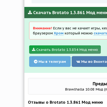
Скачать Brotato 1.3.861 Мод мен
Внимание!
Если у вас не качает игры, к
браузером
Хром
который можно
скачат
Скачать Brotato 1.3.854 Мод меню
Мы в телеграм
Мы во Вконта
Преды
Brawlhalla 10.08 Мод (
Отзывы о Brotato 1.3.861 Мод меню