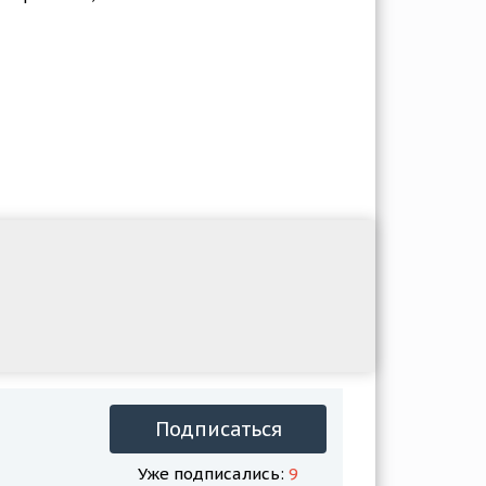
Подписаться
Уже подписались:
9