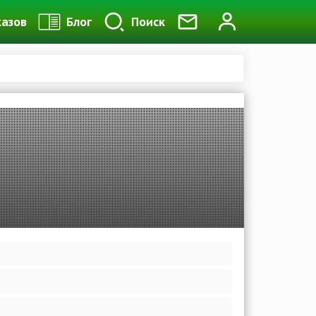
казов
Блог
Поиск