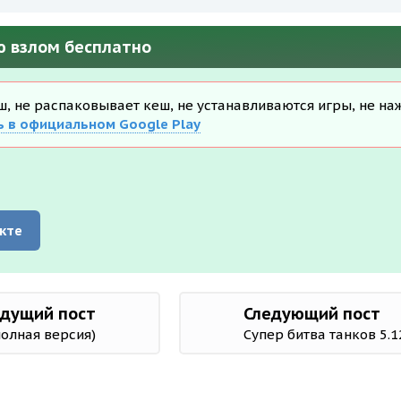
ю взлом бесплатно
еш, не распаковывает кеш, не устанавливаются игры, не на
ь в официальном Google Play
кте
дущий пост
Следующий пост
полная версия)
Супер битва танков 5.1