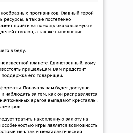
знообразных противников. Главный герой
 ресурсы, а так же постепенно
момент прийти на помощь оказавшемуся в
делей стволов, а так же выполнение
его в беду.
неизвестной планете. Единственный, кому
ивостоять пришельцам. Вам предстоит
и поддержка его товарищей.
 форматы. Поначалу вам будет доступно
 и наблюдать за тем, как он расправляется
 уничтоженных врагов выпадают кристаллы,
раметров.
ледует тратить накопленную валюту на
й особенностью игры является возможность
острый меч, так и межгалактический