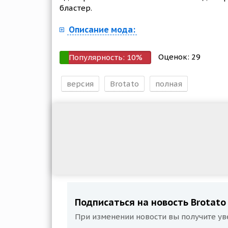
бластер.
Описание мода:
Оценок:
29
Популярность:
10
%
версия
Brotato
полная
Подписаться на новость Brotato
При изменении новости вы получите ув