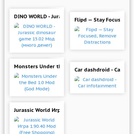
DINO WORLD - Jurassic dinosaur game 15.02 Мо
Flipd — Stay Focused, 
Monsters Under the Bed 1.0 Mod (God Mode)
Car dashdroid - Car in
Jurassic World Игра 1.90.40 Mod (Free Shopping