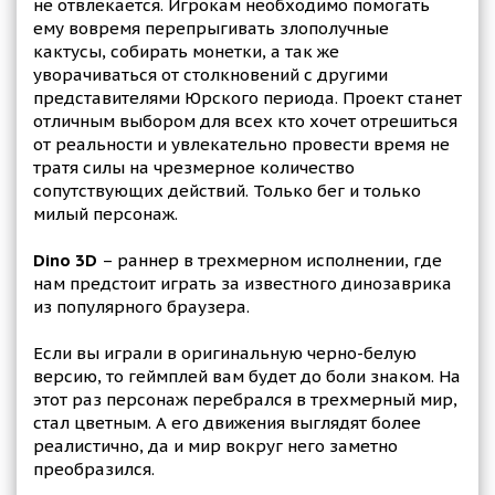
не отвлекается. Игрокам необходимо помогать
ему вовремя перепрыгивать злополучные
кактусы, собирать монетки, а так же
уворачиваться от столкновений с другими
представителями Юрского периода. Проект станет
отличным выбором для всех кто хочет отрешиться
от реальности и увлекательно провести время не
тратя силы на чрезмерное количество
сопутствующих действий. Только бег и только
милый персонаж.
Dino 3D
– раннер в трехмерном исполнении, где
нам предстоит играть за известного динозаврика
из популярного браузера.
Если вы играли в оригинальную черно-белую
версию, то геймплей вам будет до боли знаком. На
этот раз персонаж перебрался в трехмерный мир,
стал цветным. А его движения выглядят более
реалистично, да и мир вокруг него заметно
преобразился.