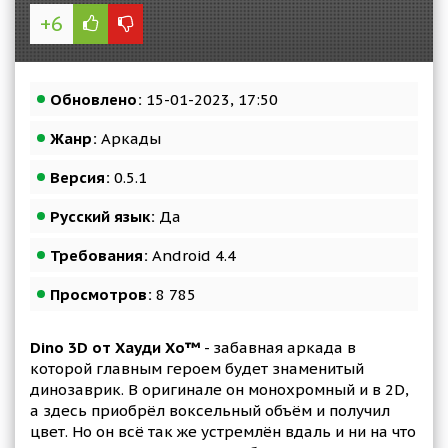
+6
Обновлено:
15-01-2023, 17:50
Жанр:
Аркады
Версия:
0.5.1
Русский язык:
Да
Требования:
Android 4.4
Просмотров:
8 785
Dino 3D от Хауди Хо™
- забавная аркада в
которой главным героем будет знаменитый
динозаврик. В оригинале он монохромный и в 2D,
а здесь приобрёл воксельный объём и получил
цвет. Но он всё так же устремлён вдаль и ни на что