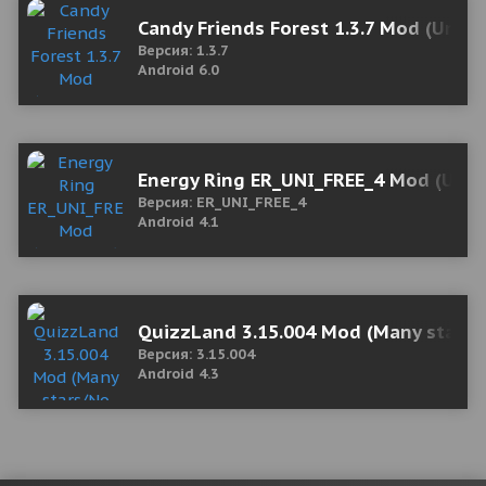
Candy Friends Forest 1.3.7 Mod (Unl
Версия: 1.3.7
Android 6.0
Energy Ring ER_UNI_FREE_4 Mod (Unlo
Версия: ER_UNI_FREE_4
Android 4.1
QuizzLand 3.15.004 Mod (Many stars/
Версия: 3.15.004
Android 4.3