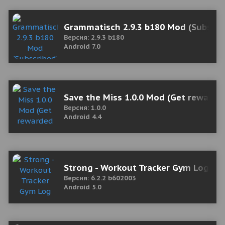
Grammatisch 2.9.3 b180 Mod (Subscri
Версия: 2.9.3 b180
Android 7.0
Save the Miss 1.0.0 Mod (Get rewarde
Версия: 1.0.0
Android 4.4
Strong - Workout Tracker Gym Log 6.
Версия: 6.2.2 b602003
Android 5.0