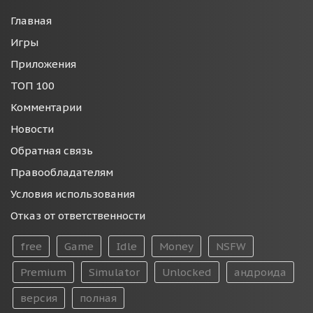
Главная
Игры
Приложения
ТОП 100
Комментарии
Новости
Обратная связь
Правообладателям
Условия использования
Отказ от ответственности
free
Game
Idle
Money
NSFW
Premium
Simulator
Unlocked
андроида
версия
полная