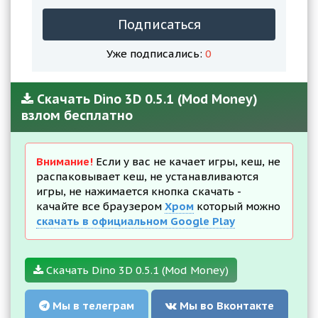
Подписаться
Уже подписались:
0
Скачать Dino 3D 0.5.1 (Mod Money)
взлом бесплатно
Внимание!
Если у вас не качает игры, кеш, не
распаковывает кеш, не устанавливаются
игры, не нажимается кнопка скачать -
качайте все браузером
Хром
который можно
скачать в официальном Google Play
Скачать Dino 3D 0.5.1 (Mod Money)
Мы в телеграм
Мы во Вконтакте