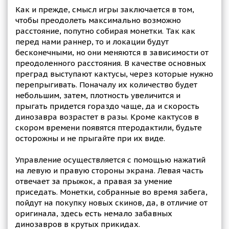
Как и прежде, смысл игры заключается в том,
чтобы преодолеть максимально возможно
расстояние, попутно собирая монетки. Так как
перед нами раннер, то и локации будут
бесконечными, но они меняются в зависимости от
преодоленного расстояния. В качестве основных
преград выступают кактусы, через которые нужно
перепрыгивать. Поначалу их количество будет
небольшим, затем, плотность увеличится и
прыгать придется гораздо чаще, да и скорость
динозавра возрастет в разы. Кроме кактусов в
скором времени появятся птеродактили, будьте
осторожны и не прыгайте при их виде.
Управление осуществляется с помощью нажатий
на левую и правую стороны экрана. Левая часть
отвечает за прыжок, а правая за умение
приседать. Монетки, собранные во время забега,
пойдут на покупку новых скинов, да, в отличие от
оригинала, здесь есть немало забавных
динозавров в крутых прикидах.