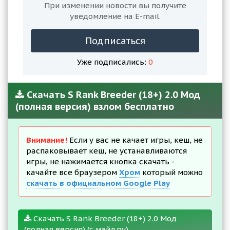
При изменении новости вы получите
уведомление на E-mail.
Подписаться
Уже подписались:
0
Скачать S Rank Breeder (18+) 2.0 Мод
(полная версия) взлом бесплатно
Внимание!
Если у вас не качает игры, кеш, не
распаковывает кеш, не устанавливаются
игры, не нажимается кнопка скачать -
качайте все браузером
Хром
который можно
скачать в официальном Google Play
Скачать S Rank Breeder (18+) 2.0 Мод
(полная версия) (с майл.ру)