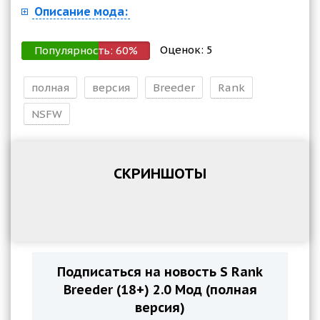
Описание мода:
Оценок:
5
Популярность:
60
%
полная
версия
Breeder
Rank
NSFW
СКРИНШОТЫ
Подписаться на новость S Rank
Breeder (18+) 2.0 Мод (полная
версия)