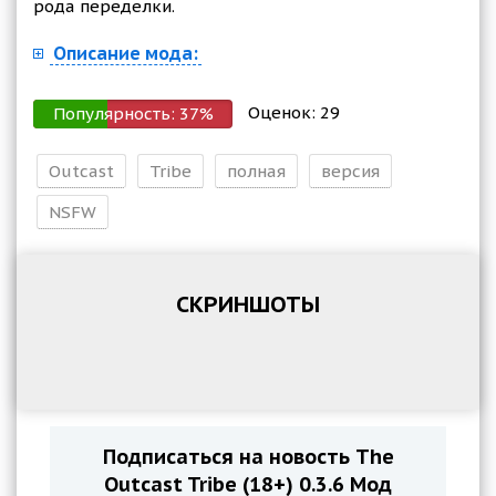
рода переделки.
Описание мода:
Оценок:
29
Популярность:
37
%
Outcast
Tribe
полная
версия
NSFW
СКРИНШОТЫ
Подписаться на новость The
Outcast Tribe (18+) 0.3.6 Мод