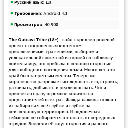
Русский язык:
Да
Требования:
Android 4.1
Просмотров:
40 908
The Outcast Tribe (18+)
- сайд-скроллер ролевой
проект с откровенным контентом,
приключениями, сражениями, выбором и
увлекательной сюжетной историей по гоблиншу-
воительницу, что прибыла в недавно открытые
для свободного посещения земли. Много лет этот
край был запретным местом. Теперь же
королевство разрешает исследовать его, строить,
развивать, добывать и реализовывать. Что и
привлекло сразу огромное количество
представителей всех рас. Жажда наживы толкает
их забираться всё глубже и глубже на
неизведанную территорию. И подопечная
геймеров не собирается отставать от передовых
отрядов. Впереди её ждут открытия и разного