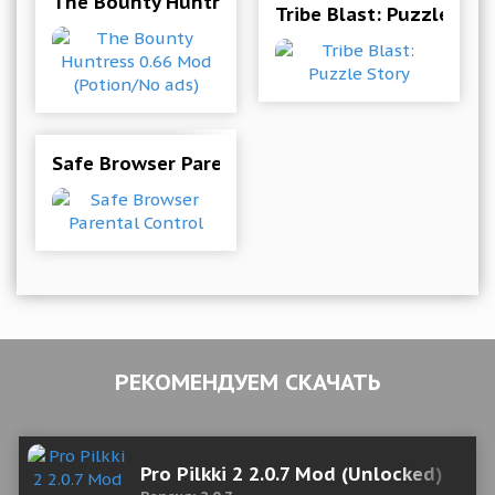
The Bounty Huntress 0.66 Mod (Potion/No ads)
Tribe Blast: Puzzle Sto
Safe Browser Parental Control
РЕКОМЕНДУЕМ СКАЧАТЬ
Pro Pilkki 2 2.0.7 Mod (Unlocked)