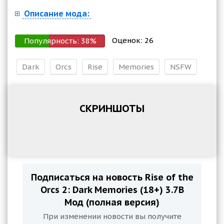
Описание мода:
Оценок:
26
Популярность:
38
%
Dark
Orcs
Rise
Memories
NSFW
СКРИНШОТЫ
Подписаться на новость Rise of the
Orcs 2: Dark Memories (18+) 3.7B
Мод (полная версия)
При изменении новости вы получите