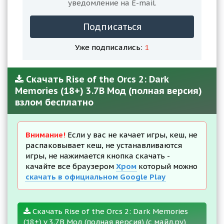
уведомление на E-mail.
Подписаться
Уже подписались:
1
Скачать Rise of the Orcs 2: Dark
Memories (18+) 3.7B Мод (полная версия)
взлом бесплатно
Внимание!
Если у вас не качает игры, кеш, не
распаковывает кеш, не устанавливаются
игры, не нажимается кнопка скачать -
качайте все браузером
Хром
который можно
скачать в официальном Google Play
Скачать Rise of the Orcs 2: Dark Memories
(18+) v 3.7B Мод (полная версия) (с майл.ру)