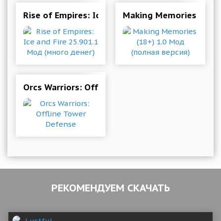
Rise of Empires: Ice and Fire 25.901.1 Мод (мно
Making Memories (18+)
Orcs Warriors: Offline Tower Defense
РЕКОМЕНДУЕМ СКАЧАТЬ