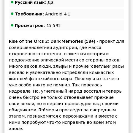
Русский язык:
Да
Требования:
Android 4.1
Просмотров:
15 592
Rise of the Orcs 2: Dark Memories (18+)
- проект для
совершеннолетней аудитории, где масса
откровенного контента, сюжетная история и
продолжение эпической мести со стороны орков.
Много веков люди, эльфы и прочие "светлые" расы
весело и увлекательно истребляли клыкастых
жителей фэнтезийного мира. Почему и из-за чего
уже особо никто не помнил. Так повелось
издревле. Но, угнетённый народ восстал и теперь
очень быстро не только отвоёвывает прежние
свои земли, но и вершит правосудие над своими
обидчиками. Геймеры проследят за очередным
этапом, познакомятся с персонажами и вместе с
ними попробуют что-то исправить во всём этом
хаосе.