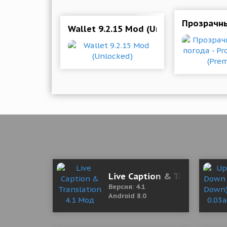
Прозрачны
Wallet 9.2.15 Mod (Unlocked)
Live Caption & Translation
Версия: 4.1
Android 8.0