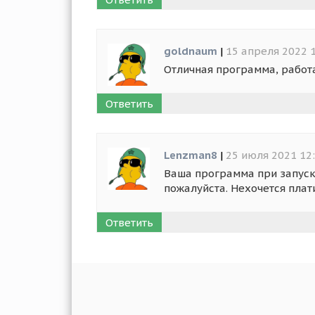
goldnaum
|
15 апреля 2022 
Отличная программа, работа
Ответить
Lenzman8
|
25 июля 2021 12
Ваша программа при запуске
пожалуйста. Нехочется плати
Ответить