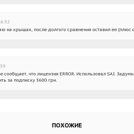
16:52
ю на крышах, после долгого сравнения оставил ее (плюс 
:39
 сообщает, что лицензия ERROR. Использовал SAI. Задумка
ть за подписку 3600 грн.
ПОХОЖИЕ