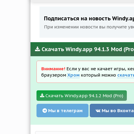
Подписаться на новость Windy.ap
При изменении новости вы получите ув
Скачать Windy.app 94.1.3 Mod (Pr
Внимание!
Если у вас не качает игры, к
браузером
Хром
который можно
скачат
Скачать Windy.app 94.1.2 Mod (Pro)
Мы в телеграм
Мы во Вконта