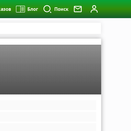
казов
Блог
Поиск