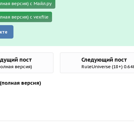
лная версия) с Майл.ру
лная версия) с vexfile
кте
дущий пост
Следующий пост
полная версия)
RuleUniverse (18+) 0.6
 (полная версия)