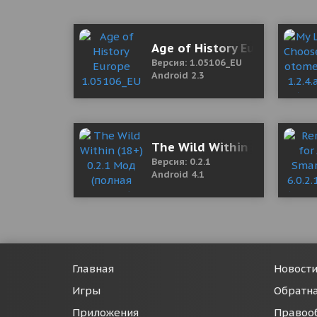
Age of History Europe 1.05
Версия: 1.05106_EU
Android 2.3
The Wild Within (18+) 0.2.
Версия: 0.2.1
Android 4.1
Главная
Новост
Игры
Обратна
Приложения
Правоо