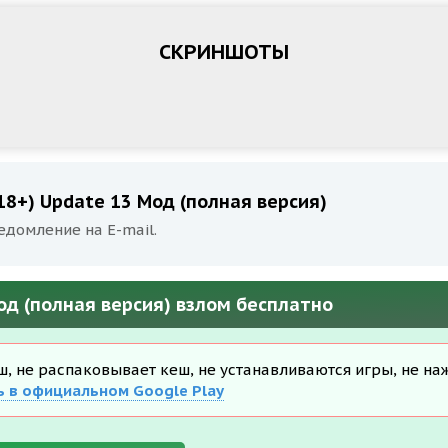
СКРИНШОТЫ
18+) Update 13 Мод (полная версия)
едомление на E-mail.
од (полная версия) взлом бесплатно
еш, не распаковывает кеш, не устанавливаются игры, не на
ь в официальном Google Play