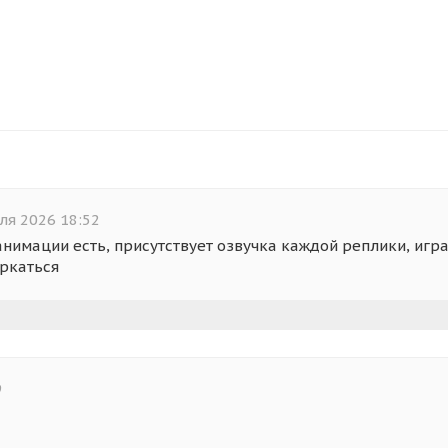
ля 2026 18:52
 анимации есть, присутствует озвучка каждой реплики, игра
ркаться
9