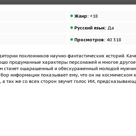
Жанр:
+18
Русский язык:
Да
Просмотров:
40 318
дитории поклонников научно-фантастических историй. Ка
рошо продуманные характеры персонажей и многое другое
м станет ошарашенный и обескураженный молодой мужчин
сбор информации показывает ему, что он на космическом к
, а так же со всех сторон звучит голос ИИ, предсказывающ