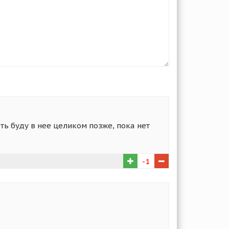
ть буду в нее целиком позже, пока нет
-1