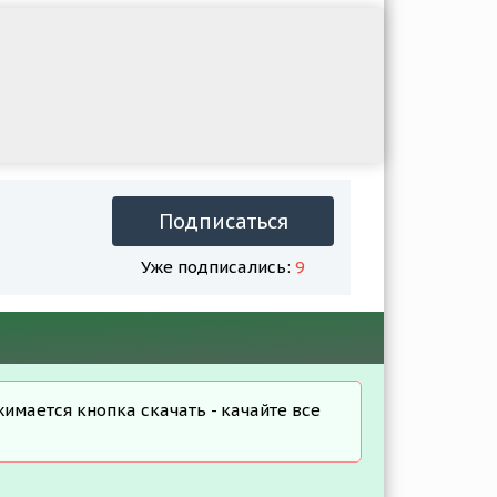
Подписаться
Уже подписались:
9
жимается кнопка скачать - качайте все