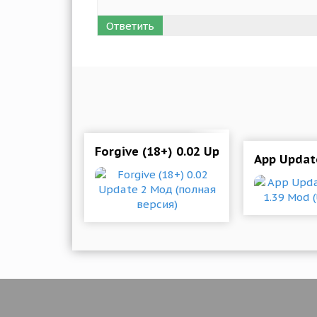
Ответить
Forgive (18+) 0.02 Update 2 Мод (по
App Updat