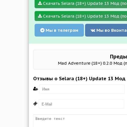
Скачать Selara (18+) Update 13 Мод (по
Скачать Selara (18+) Update 13 Мод (по
Мы в телеграм
Мы во Вконта
Преды
Mad Adventure (18+) 0.2.0 Мод (
Отзывы о Selara (18+) Update 13 Мод