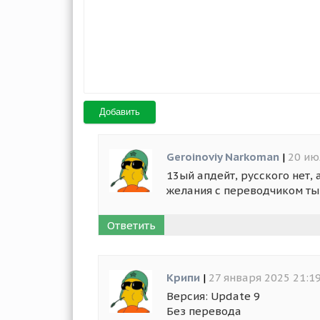
Добавить
Geroinoviy Narkoman
|
20 ию
13ый апдейт, русского нет,
желания с переводчиком ты
Ответить
Крипи
|
27 января 2025 21:1
Версия: Update 9
Без перевода