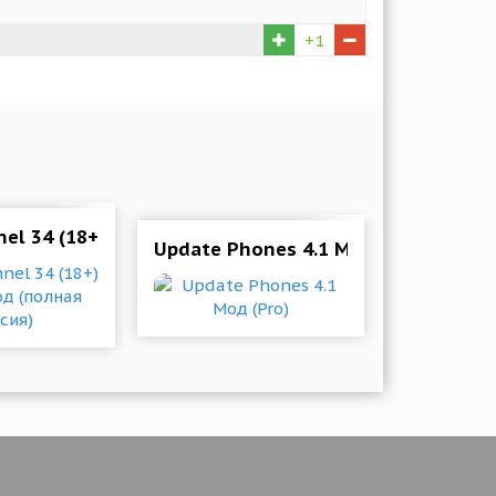
+1
Premium)
nel 34 (18+) Ep12.2 Мод (полная версия)
Update Phones 4.1 Мод (Pro)