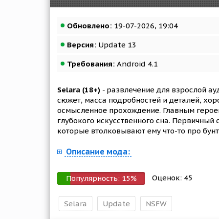
Обновлено:
19-07-2026, 19:04
Версия:
Update 13
Требования:
Android 4.1
Selara (18+)
- развлечение для взрослой ау
сюжет, масса подробностей и деталей, хо
осмысленное прохождение. Главным герое
глубокого искусственного сна. Первичный 
которые втолковывают ему что-то про бунт
Описание мода:
Оценок:
45
Популярность:
15
%
Selara
Update
NSFW