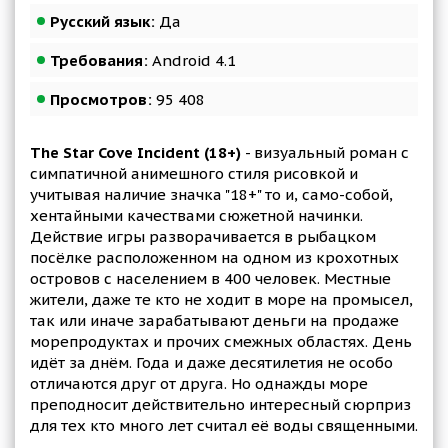
Русский язык:
Да
Требования:
Android 4.1
Просмотров:
95 408
The Star Cove Incident (18+)
- визуальный роман с
симпатичной анимешного стиля рисовкой и
учитывая наличие значка "18+" то и, само-собой,
хентайными качествами сюжетной начинки.
Действие игры разворачивается в рыбацком
посёлке расположенном на одном из крохотных
островов с населением в 400 человек. Местные
жители, даже те кто не ходит в море на промысел,
так или иначе зарабатывают деньги на продаже
морепродуктах и прочих смежных областях. День
идёт за днём. Года и даже десятилетия не особо
отличаются друг от друга. Но однажды море
преподносит действительно интересный сюрприз
для тех кто много лет считал её воды священными.