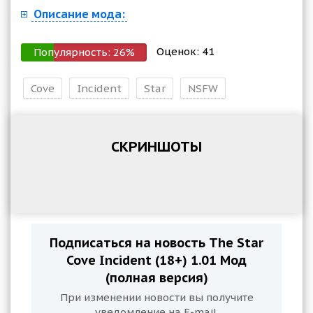
Описание мода:
Оценок:
41
Популярность:
26
%
Cove
Incident
Star
NSFW
СКРИНШОТЫ
Подписаться на новость The Star
Cove Incident (18+) 1.01 Мод
(полная версия)
При изменении новости вы получите
уведомление на E-mail.