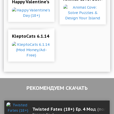
Happy Valentine's Day (18+)
KleptoCats 6.1.14 (Mod Money/Ad-Free)
РЕКОМЕНДУЕМ СКАЧАТЬ
Twisted Fates (18+) Ep. 4 Мод (полна