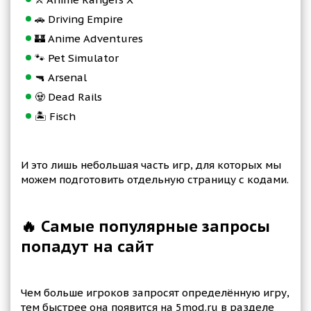
🚗 Driving Empire
🏰 Anime Adventures
🐾 Pet Simulator
🔫 Arsenal
🧟 Dead Rails
🏝️ Fisch
И это лишь небольшая часть игр, для которых мы
можем подготовить отдельную страницу с кодами.
🔥 Самые популярные запросы
попадут на сайт
Чем больше игроков запросят определённую игру,
тем быстрее она появится на 5mod.ru в разделе