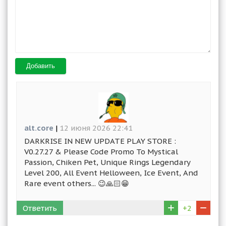
Добавить
alt.core
|
12 июня 2026 22:41
DARKRISE IN NEW UPDATE PLAY STORE :
V0.27.27 & Please Code Promo To Mystical
Passion, Chiken Pet, Unique Rings Legendary
Level 200, All Event Helloween, Ice Event, And
Rare event others... 😉🙏🏻😁
Ответить
+2