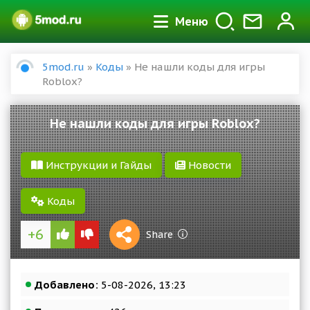
Меню
5mod.ru
»
Коды
» Не нашли коды для игры
Roblox?
Не нашли коды для игры Roblox?
Инструкции и Гайды
Новости
Коды
+6
1 S
Share
Reward
Добавлено:
5-08-2026, 13:23