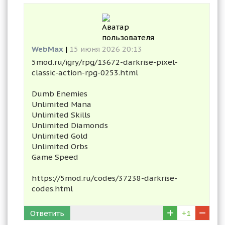
WebMax
|
15 июня 2026 20:13
5mod.ru/igry/rpg/13672-darkrise-pixel-
classic-action-rpg-0253.html
Dumb Enemies
Unlimited Mana
Unlimited Skills
Unlimited Diamonds
Unlimited Gold
Unlimited Orbs
Game Speed
https://5mod.ru/codes/37238-darkrise-
codes.html
Ответить
+1