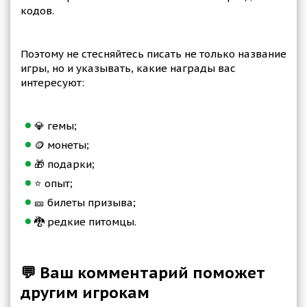
кодов.
Поэтому не стесняйтесь писать не только название
игры, но и указывать, какие награды вас
интересуют:
💎 гемы;
🪙 монеты;
🎁 подарки;
⭐ опыт;
🎫 билеты призыва;
🐉 редкие питомцы.
💬 Ваш комментарий поможет
другим игрокам