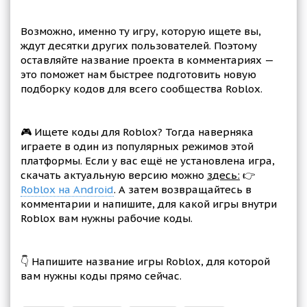
Возможно, именно ту игру, которую ищете вы,
ждут десятки других пользователей. Поэтому
оставляйте название проекта в комментариях —
это поможет нам быстрее подготовить новую
подборку кодов для всего сообщества Roblox.
🎮 Ищете коды для Roblox? Тогда наверняка
играете в один из популярных режимов этой
платформы. Если у вас ещё не установлена игра,
скачать актуальную версию можно
здесь:
👉
Roblox на Android
. А затем возвращайтесь в
комментарии и напишите, для какой игры внутри
Roblox вам нужны рабочие коды.
👇 Напишите название игры Roblox, для которой
вам нужны коды прямо сейчас.