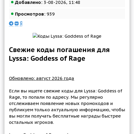
Добавлено:
3-08-2026, 11:48
Просмотров:
939
Свежие коды погашения для
Lyssa: Goddess of Rage
Обновлено: август 2026 года
Если вы ищете свежие коды для Lyssa: Goddess of
Rage, то попали по адресу. Мы регулярно
отслеживаем появление новых промокодов и
публикуем только актуальную информацию, чтобы
вы могли получать бесплатные награды быстрее
остальных игроков.