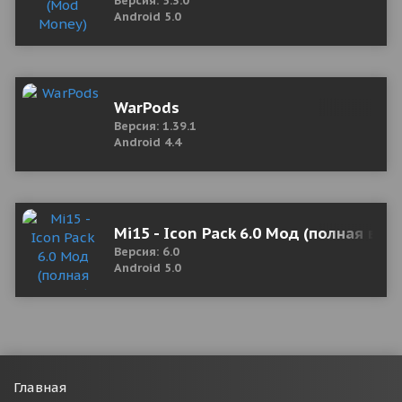
Версия: 5.3.0
Android 5.0
WarPods
Версия: 1.39.1
Android 4.4
Mi15 - Icon Pack 6.0 Мод (полная вер
Версия: 6.0
Android 5.0
Главная