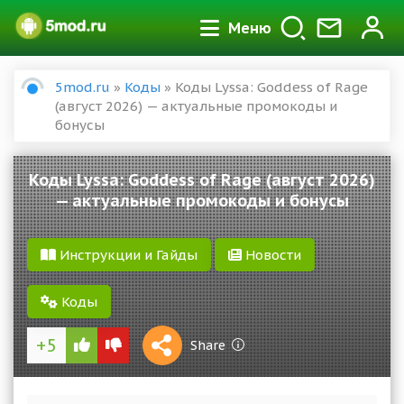
Меню
5mod.ru
»
Коды
» Коды Lyssa: Goddess of Rage
(август 2026) — актуальные промокоды и
бонусы
Коды Lyssa: Goddess of Rage (август 2026)
— актуальные промокоды и бонусы
Инструкции и Гайды
Новости
Коды
+5
1 S
Share
Reward