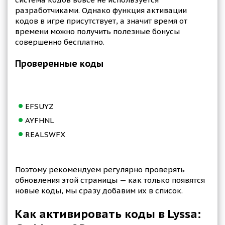
разработчиками. Однако функция активации
кодов в игре присутствует, а значит время от
времени можно получить полезные бонусы
совершенно бесплатно.
Проверенные коды
EFSUYZ
AYFHNL
REALSWFX
Поэтому рекомендуем регулярно проверять
обновления этой страницы — как только появятся
новые коды, мы сразу добавим их в список.
Как активировать коды в Lyssa: