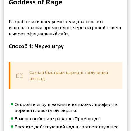
Goddess of Rage
Разработчики предусмотрели два способа
использования промокодов: через игровой клиент
и через официальный сайт.
Способ 1: Через игру
Самый быстрый вариант получения
наград.
Откройте игру и нажмите на иконку профиля в
верхнем левом углу экрана.
В меню выберите раздел «Промокод».
Введите действующий код в соответствующее