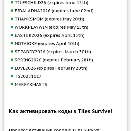
TILESCHILD26 (expires June 15th)
EIDALADHA2026 (expires June 02nd)
THANKSMOM (expires May 20th)
WORKPLAYWIN (expires May 15th)
EASTER2026 (expires April 15th)
NOTAJOKE (expires April 10th)
STPADDY2026 (expires March 30th)
SPRING2026 (expires February 28th)
LOVE2026 (expires February 20th)
TS20251117
MERRYXMASTS
Как активировать коды в Tiles Survive!
Процесс активации кодов в Tiles Survive!