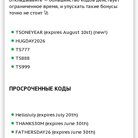
ограниченное время, и упускать такие бонусы
точно не стоит 🚀
TSONEYEAR (expires August 10st) (new!)
HUGDAY2026
TS777
TS888
TS999
ПРОСРОЧЕННЫЕ КОДЫ
HelloJuly (expires July 20th)
THANKS30M (expires June 30th)
FATHERSDAY26 (expires June 30th)