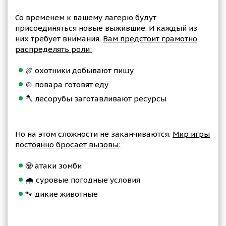
Со временем к вашему лагерю будут
присоединяться новые выжившие. И каждый из
них требует внимания.
Вам предстоит грамотно
распределять роли:
🍖 охотники добывают пищу
🍲 повара готовят еду
🪓 лесорубы заготавливают ресурсы
Но на этом сложности не заканчиваются.
Мир игры
постоянно бросает вызовы:
🧟 атаки зомби
🌧️ суровые погодные условия
🐾 дикие животные