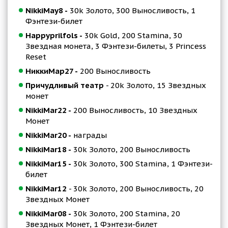
NikkiMay8 -
30k Золото, 300 Выносливость, 1
Фэнтези-билет
Happyprilfols -
30k Gold, 200 Stamina, 30
Звездная монета, 3 Фэнтези-билеты, 3 Princess
Reset
НиккиМар27 -
200 Выносливость
Причудливый театр
- 20k Золото, 15 Звездных
монет
NikkiMar22 -
200 Выносливость, 10 Звездных
Монет
NikkiMar20 -
награды
NikkiMar18 -
30k Золото, 200 Выносливость
NikkiMar15 -
30k Золото, 300 Stamina, 1 Фэнтези-
билет
NikkiMar12
- 30k Золото, 200 Выносливость, 20
Звездных Монет
NikkiMar08 -
30k Золото, 200 Stamina, 20
Звездных Монет, 1 Фэнтези-билет