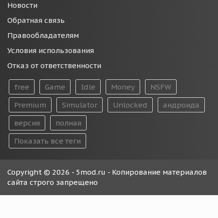
Новости
Обратная связь
Правообладателям
Условия использования
Отказ от ответственности
free
Game
Idle
Money
NSFW
Premium
Simulator
Unlocked
андроида
версия
полная
Показать все теги
Copyright © 2026 - 5mod.ru - Копирование материалов
сайта строго запрещено