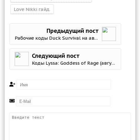
Love Nikki гайд.
Предыдущий пост
Рабочие коды Duck Survival на август 2026 года
Следующий пост
Коды Lyssa: Goddess of Rage (август 2026) — актуальные промокоды и бонусы