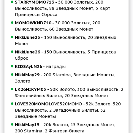
STARRYMOMO713 -
50 000 Золотых, 200
Выносливость, 88 Звездных Монет, 5 Карт
Принцессы Сброса
MOMOWKND710 -
30 000 Золотых, 200
Выносливость, 60 Звездных Монет
NikkiJune23 -
150 Выносливость, 20 Звездных
Монет
NikkiJune26
- 150 Выносливость, 3 Принцесса
Сброс
KIDSAyLN26 -
награды
NikkiMay29 -
200 Stamina, Звездные Монеты,
Золото
LK26NIKYM05
- 50K Золото, 300 Выносливость, 2
Фэнтезийных Билета, 20 Звездных Монет
LOVE520MOMO
LOVE520MOMO - 52k Золото, 520
Выносливость, 2 Загадочные Билеты, 52
Звездные Монеты
NikkiMay15 -
20k Золото, 15 Звездных Монет,
200 Stamina, 2 Фэнтези-билета