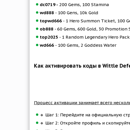
dc0719 -
200 Gems, 100 Stamina
wd888
- 100 Gens, 10k Gold
topwd666
- 1 Hero Summon Ticket, 100 
ob888
- 60 Gems, 600 Gold, 30 Promotion
top2025
- 1 Random Legendary Hero Pack,
wd666
- 100 Gems, 2 Goddess Water
Как активировать коды в Wittle Def
Процесс активации занимает всего нескол
🔹 Шаг 1: Перейдите на официальную ст
🔹 Шаг 2: Откройте профиль и скопируйт