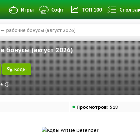
Игры
Софт
ТОП 100
Стол за
 — рабочие бонусы (август 2026)
е бонусы (август 2026)
Коды
re
ard
Просмотров:
518