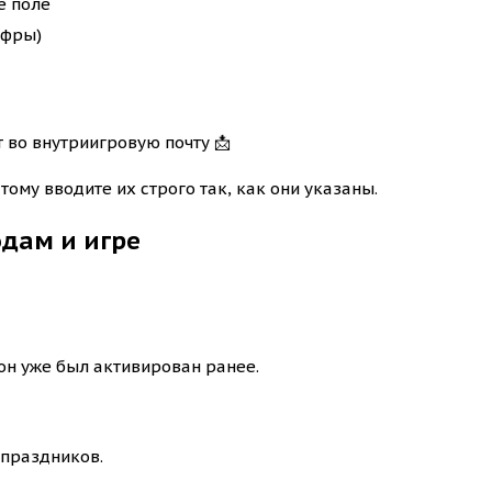
е поле
ифры)
 во внутриигровую почту 📩
тому вводите их строго так, как они указаны.
одам и игре
 он уже был активирован ранее.
 праздников.