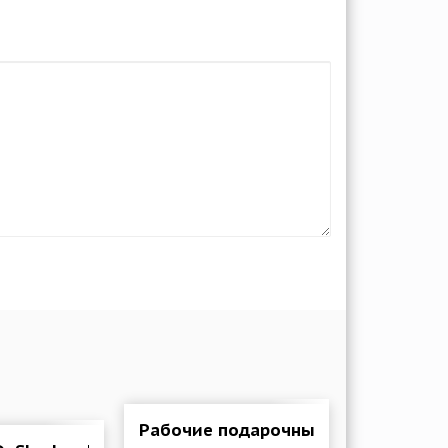
Рабочие подарочные коды для Zombi