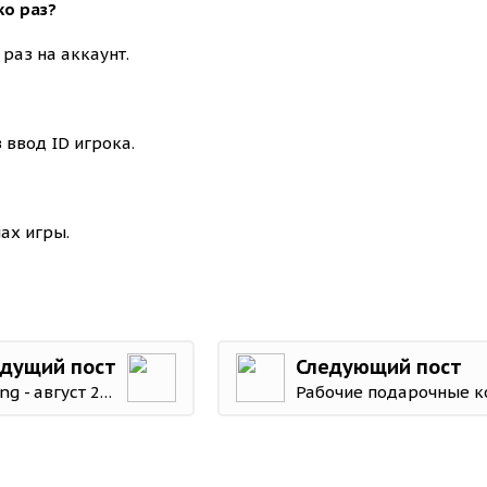
ко раз?
раз на аккаунт.
ввод ID игрока.
ах игры.
дущий пост
Следующий пост
Коды активации Mobile Legends: Bang Bang - август 2026