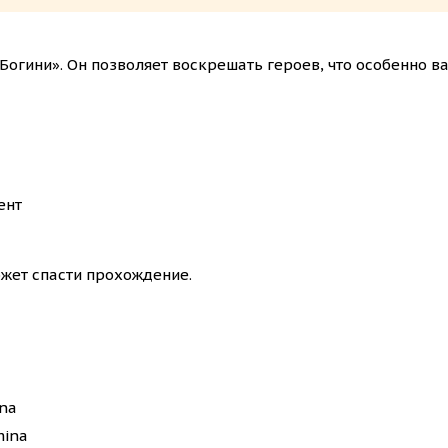
Богини». Он позволяет воскрешать героев, что особенно в
ент
ожет спасти прохождение.
ina
mina