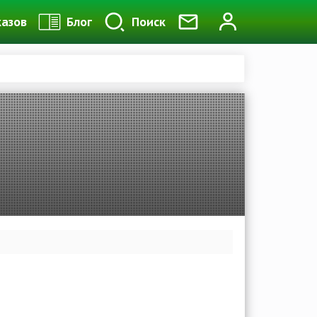
казов
Блог
Поиск